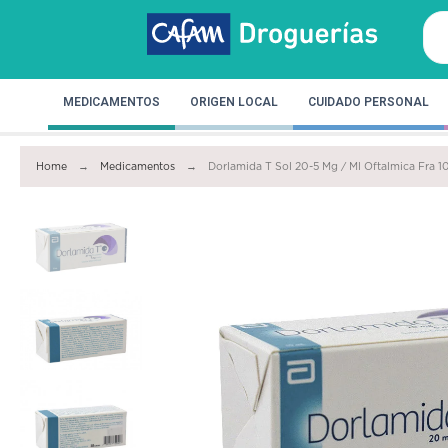
MEDICAMENTOS
ORIGEN LOCAL
CUIDADO PERSONAL
Home
Medicamentos
Dorlamida T Sol 20-5 Mg / Ml Oftalmica Fra 10