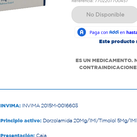
Referencia: 7702207700457
No Disponible
Este producto 
ES UN MEDICAMENTO. 
CONTRAINDICACIONES
INVIMA:
INVIMA 2015M-0016603
Principio activo:
Dorzolamida 20Mg/1Ml/Timolol 5Mg/1Ml 
Presentación:
Caja