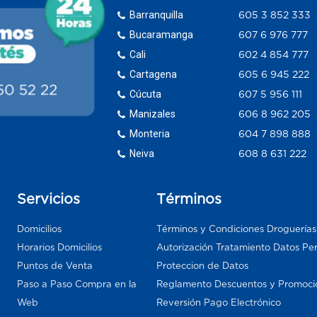
Barranquilla
605 3 852 333
Bucaramanga
607 6 976 777
Cali
602 4 854 777
Cartagena
605 6 945 222
Cúcuta
607 5 956 111
Manizales
606 8 962 205
Monteria
604 7 898 888
Neiva
608 8 631 222
Servicios
Términos
Domicilios
Términos y Condiciones Droguería
Horarios Domicilios
Autorización Tratamiento Datos Pe
Puntos de Venta
Proteccion de Datos
Paso a Paso Compra en la
Reglamento Descuentos y Promoci
Web
Reversión Pago Electrónico