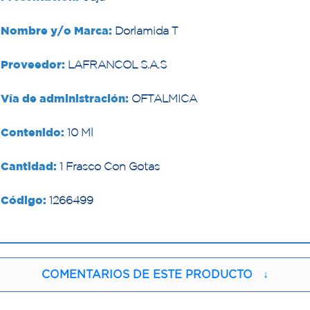
Nombre y/o Marca:
Dorlamida T
Proveedor:
LAFRANCOL S.A.S
Vía de administración:
OFTALMICA
Contenido:
10 Ml
Cantidad:
1 Frasco Con Gotas
Código:
1266499
COMENTARIOS DE ESTE PRODUCTO
↓