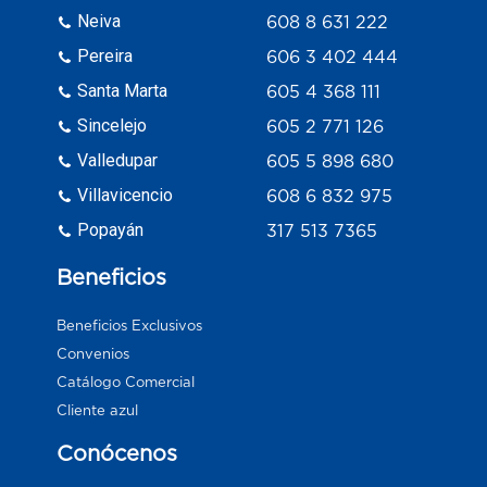
Neiva
608 8 631 222
Pereira
606 3 402 444
Santa Marta
605 4 368 111
Sincelejo
605 2 771 126
Valledupar
605 5 898 680
Villavicencio
608 6 832 975
Popayán
317 513 7365
Beneficios
Beneficios Exclusivos
Convenios
Catálogo Comercial
Cliente azul
Conócenos