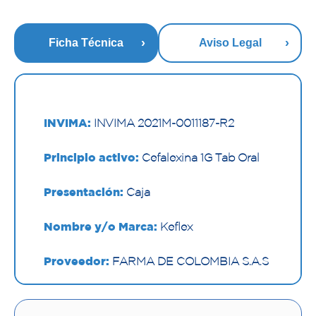
Ficha Técnica
Aviso Legal
INVIMA:
INVIMA 2021M-0011187-R2
Principio activo:
Cefalexina 1G Tab Oral
Presentación:
Caja
Nombre y/o Marca:
Keflex
Proveedor:
FARMA DE COLOMBIA S.A.S
Vía de administración:
ORAL