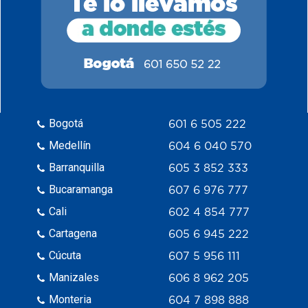
Bogotá
601 6 505 222
Medellín
604 6 040 570
Barranquilla
605 3 852 333
Bucaramanga
607 6 976 777
Cali
602 4 854 777
Cartagena
605 6 945 222
Cúcuta
607 5 956 111
Manizales
606 8 962 205
Monteria
604 7 898 888