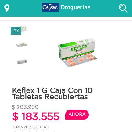
RX
Keflex 1 G Caja Con 10
Tabletas Recubiertas
$ 203.950
$ 183.555
AHORA
PUM: $ 20,395.00 TAB