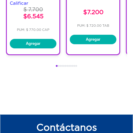
Calificar
$ 7.700
$7.200
$6.545
PUM: $ 720.00 TAB
PUM: $ 770.00 CAP
Agregar
Agregar
Contáctanos