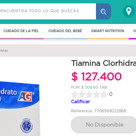
CUIDADO DE LA PIEL
CUIDADO DEL BEBÉ
SMART NUTRITION
O
letas
Tiamina Clorhidr
$ 127.400
PUM: $ 509.60 TAB
0
Calificar
Referencia: 7706569022868
No Disponible