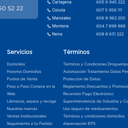
Cartagena
605 6 945 222
Cúcuta
607 5 956 111
Manizales
606 8 962 205
Monteria
604 7 898 888
Neiva
608 8 631 222
Servicios
Términos
Domicilios
Términos y Condiciones Droguería
Horarios Domicilios
Autorización Tratamiento Datos Pe
Puntos de Venta
Proteccion de Datos
Paso a Paso Compra en la
Reglamento Descuentos y Promoci
Web
Reversión Pago Electrónico
Llámanos, separa y recoge
Superintendencia de Industria y C
Nuestras marcas
Uso seguro de medicamentos
Ventas Institucionales
Términos y condiciones domicilios
Seguimiento a tu Pedido
dispensación EPS