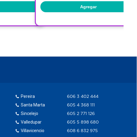
Agregar
Pereira
606 3 402 444
Santa Marta
605 4 368 111
Sincelejo
605 2 771 126
Valledupar
605 5 898 680
Villavicencio
608 6 832 975