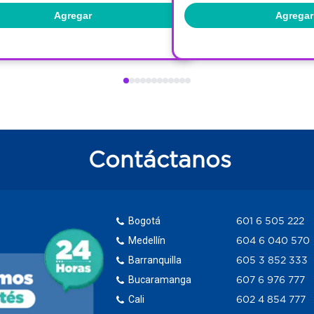
Agregar
Agregar
Contáctanos
Bogotá
601 6 505 222
Medellín
604 6 040 570
Barranquilla
605 3 852 333
Bucaramanga
607 6 976 777
Cali
602 4 854 777