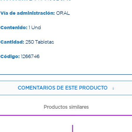
Vía de administración:
ORAL
Contenido:
1 Und
Cantidad:
250 Tabletas
Código:
1266746
COMENTARIOS DE ESTE PRODUCTO
↓
Productos similares
1
1