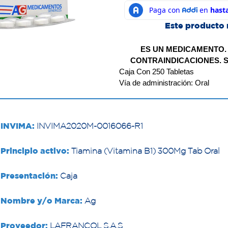
Este producto 
ES UN MEDICAMENTO.
CONTRAINDICACIONES. S
Caja Con 250 Tabletas 
Vía de administración: Oral
INVIMA:
INVIMA2020M-0016066-R1
Principio activo:
Tiamina (Vitamina B1) 300Mg Tab Oral
Presentación:
Caja
Nombre y/o Marca:
Ag
Proveedor:
LAFRANCOL S.A.S