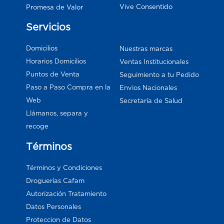
Vive Consentido
Promesa de Valor
Servicios
Domicilios
Nuestras marcas
Horarios Domicilios
Ventas Institucionales
Puntos de Venta
Seguimiento a tu Pedido
Paso a Paso Compra en la
Envios Nacionales
Web
Secretaría de Salud
Llámanos, separa y
recoge
Términos
Términos y Condiciones
Droguerías Cafam
Autorización Tratamiento
Datos Personales
Proteccion de Datos