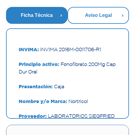
Ficha Técnica
Aviso Legal
INVIMA:
INVIMA 2016M-0011706-R1
Principio activo:
Fenofibrato 200Mg Cap
Dur Oral
Presentación:
Caja
Nombre y/o Marca:
Nortricol
Proveedor:
LABORATORIOS SIEGFRIED
S.A