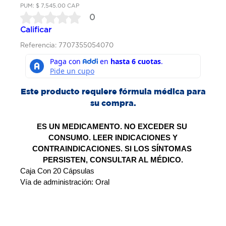
PUM: $ 7,545.00 CAP
0
Calificar
Referencia: 7707355054070
Este producto requiere fórmula médica para
su compra.
ES UN MEDICAMENTO. NO EXCEDER SU 
CONSUMO. LEER INDICACIONES Y
CONTRAINDICACIONES. SI LOS SÍNTOMAS 
PERSISTEN, CONSULTAR AL MÉDICO.
Caja Con 20 Cápsulas 
Vía de administración: Oral 