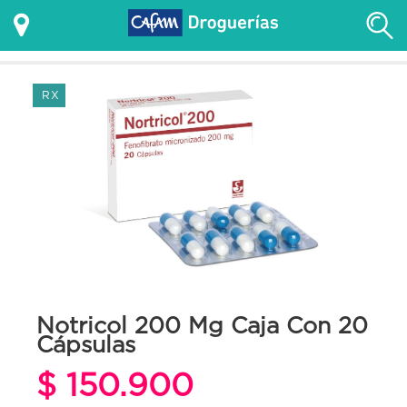
RX
Notricol 200 Mg Caja Con 20
Cápsulas
$ 150.900