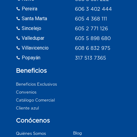
Pereira
606 3 402 444
Santa Marta
605 4 368 111
Sincelejo
605 2 771 126
Valledupar
605 5 898 680
Villavicencio
608 6 832 975
Popayán
317 513 7365
Beneficios
Beneficios Exclusivos
Convenios
Catálogo Comercial
Cliente azul
Conócenos
Blog
Quiénes Somos