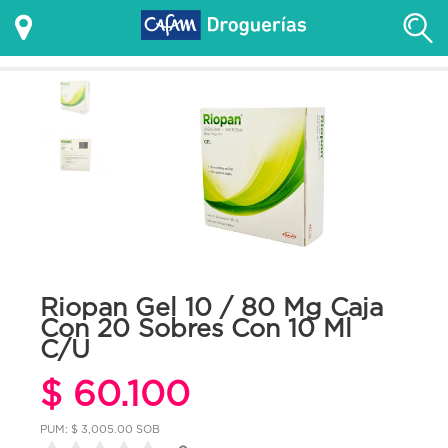
Riopan Gel 10 / 80 Mg Caja
Con 20 Sobres Con 10 Ml
C/U
$ 60.100
PUM: $ 3,005.00 SOB