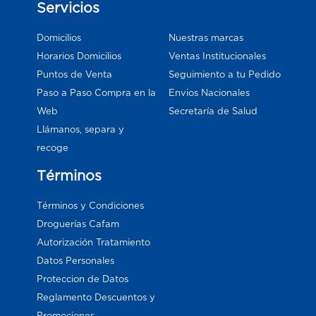
Servicios
Domicilios
Nuestras marcas
Horarios Domicilios
Ventas Institucionales
Puntos de Venta
Seguimiento a tu Pedido
Paso a Paso Compra en la
Envios Nacionales
Web
Secretaría de Salud
Llámanos, separa y
recoge
Términos
Términos y Condiciones
Droguerías Cafam
Autorización Tratamiento
Datos Personales
Proteccion de Datos
Reglamento Descuentos y
Promociones