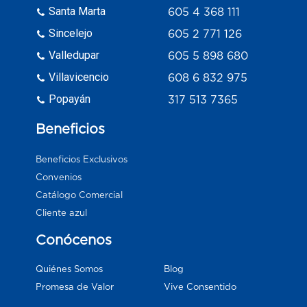
Santa Marta
605 4 368 111
Sincelejo
605 2 771 126
Valledupar
605 5 898 680
Villavicencio
608 6 832 975
Popayán
317 513 7365
Beneficios
Beneficios Exclusivos
Convenios
Catálogo Comercial
Cliente azul
Conócenos
Blog
Quiénes Somos
Vive Consentido
Promesa de Valor