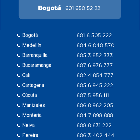
Bogotá
601 6 505 222
Medellín
604 6 040 570
Barranquilla
605 3 852 333
Bucaramanga
607 6 976 777
Cali
602 4 854 777
Cartagena
605 6 945 222
Cúcuta
607 5 956 111
Manizales
606 8 962 205
Monteria
604 7 898 888
Neiva
608 8 631 222
Pereira
606 3 402 444