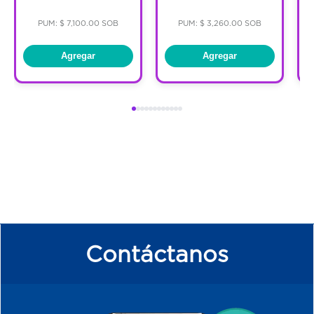
PUM: $ 7,100.00 SOB
PUM: $ 3,260.00 SOB
Agregar
Agregar
Contáctanos