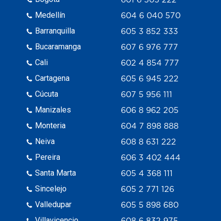
Medellín
604 6 040 570
Barranquilla
605 3 852 333
Bucaramanga
607 6 976 777
Cali
602 4 854 777
Cartagena
605 6 945 222
Cúcuta
607 5 956 111
Manizales
606 8 962 205
Monteria
604 7 898 888
Neiva
608 8 631 222
Pereira
606 3 402 444
Santa Marta
605 4 368 111
Sincelejo
605 2 771 126
Valledupar
605 5 898 680
Villavicencio
608 6 832 975