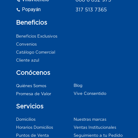
Popayán
317 513 7365
Beneficios
Beneficios Exclusivos
Convenios
Catálogo Comercial
Cliente azul
Conócenos
Blog
Quiénes Somos
Vive Consentido
Promesa de Valor
Servicios
Domicilios
Nuestras marcas
Horarios Domicilios
Ventas Institucionales
Puntos de Venta
Seguimiento a tu Pedido