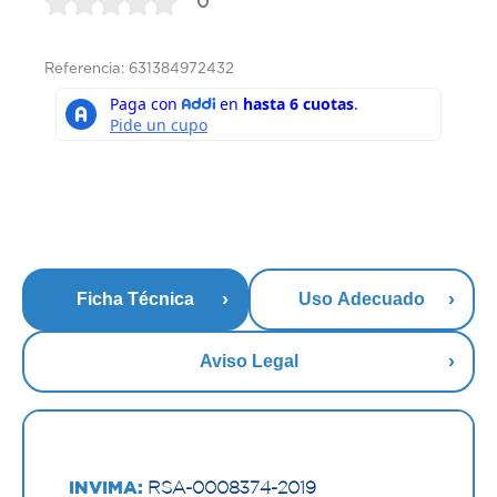
0
Referencia: 631384972432
Ficha Técnica
Uso Adecuado
Aviso Legal
INVIMA:
RSA-0008374-2019