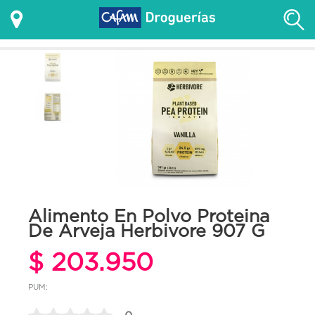
Alimento En Polvo Proteina
De Arveja Herbivore 907 G
$ 203.950
PUM: