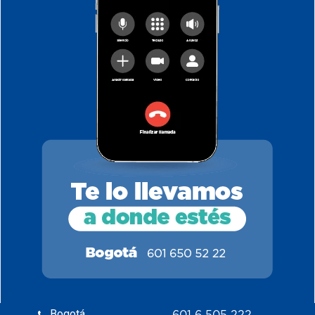
Bogotá
601 6 505 222