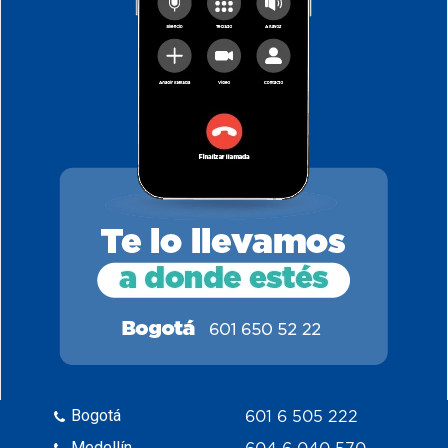
Bogotá
601 6 505 222
Medellín
604 6 040 570