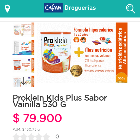
Proklein Kids Plus Sabor
Vainilla 530 G
$ 79.900
PUM: $ 150.75 g
0