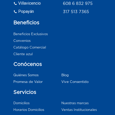
Villavicencio
608 6 832 975
Popayán
317 513 7365
Beneficios
Beneficios Exclusivos
Convenios
Catálogo Comercial
Cliente azul
Conócenos
Blog
Quiénes Somos
Vive Consentido
Promesa de Valor
Servicios
Domicilios
Nuestras marcas
Horarios Domicilios
Ventas Institucionales