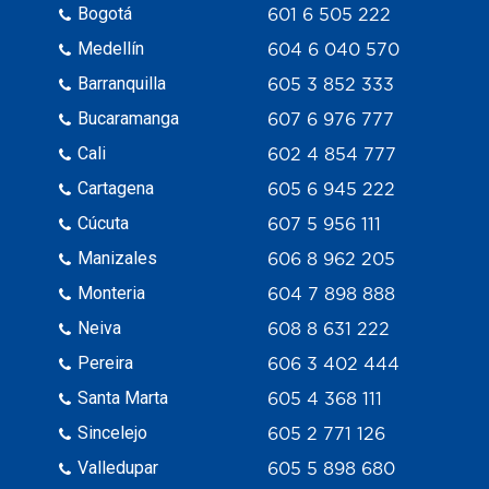
Bogotá
601 6 505 222
Medellín
604 6 040 570
Barranquilla
605 3 852 333
Bucaramanga
607 6 976 777
Cali
602 4 854 777
Cartagena
605 6 945 222
Cúcuta
607 5 956 111
Manizales
606 8 962 205
Monteria
604 7 898 888
Neiva
608 8 631 222
Pereira
606 3 402 444
Santa Marta
605 4 368 111
Sincelejo
605 2 771 126
Valledupar
605 5 898 680