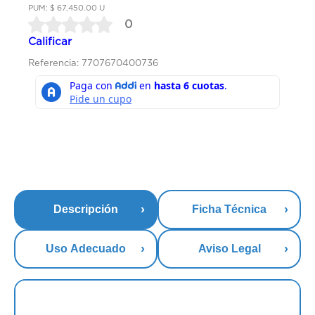
PUM: $ 67,450.00 U
0
Calificar
Referencia: 7707670400736
Descripción
Ficha Técnica
Uso Adecuado
Aviso Legal