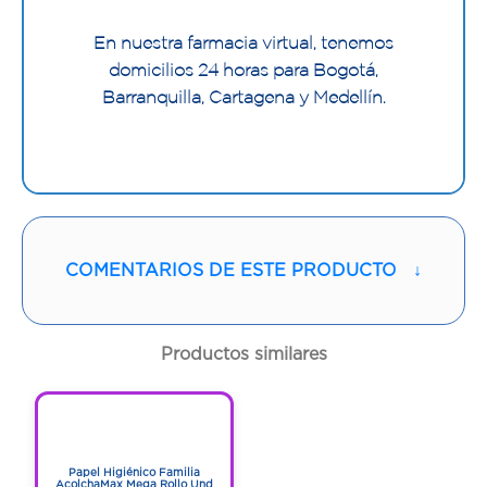
En nuestra farmacia virtual, tenemos
domicilios 24 horas para Bogotá,
Barranquilla, Cartagena y Medellín.
COMENTARIOS DE ESTE PRODUCTO
↓
Productos similares
1
1
Papel Higiénico Familia
AcolchaMax Mega Rollo Und