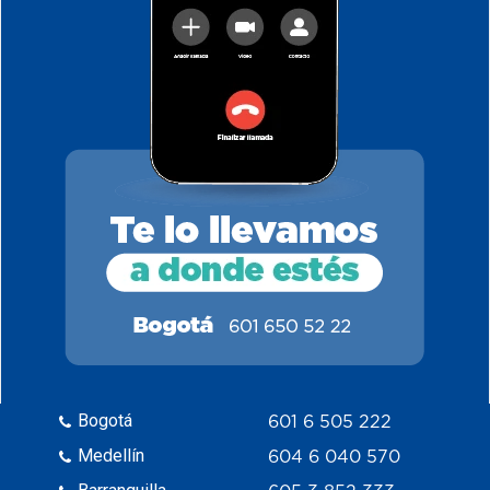
Bogotá
601 6 505 222
Medellín
604 6 040 570