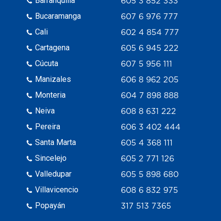
Barranquilla
605 3 852 333
Bucaramanga
607 6 976 777
Cali
602 4 854 777
Cartagena
605 6 945 222
Cúcuta
607 5 956 111
Manizales
606 8 962 205
Monteria
604 7 898 888
Neiva
608 8 631 222
Pereira
606 3 402 444
Santa Marta
605 4 368 111
Sincelejo
605 2 771 126
Valledupar
605 5 898 680
Villavicencio
608 6 832 975
Popayán
317 513 7365