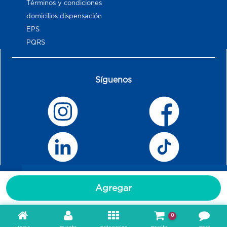
Términos y condiciones
domicilios dispensación
EPS
PQRS
Síguenos
Agregar
0