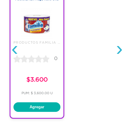
‹
›
PRODUCTOS FAMILIA S.A.
0
$3.600
PUM: $ 3,600.00 U
Agregar