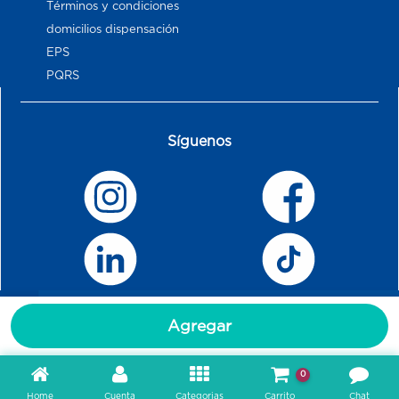
Términos y condiciones
domicilios dispensación
EPS
PQRS
Síguenos
Agregar
0
Home
Cuenta
Categorias
Carrito
Chat