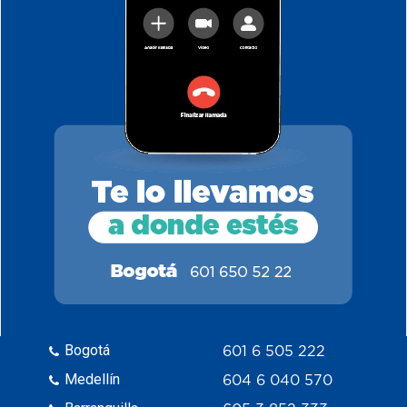
Bogotá
601 6 505 222
Medellín
604 6 040 570