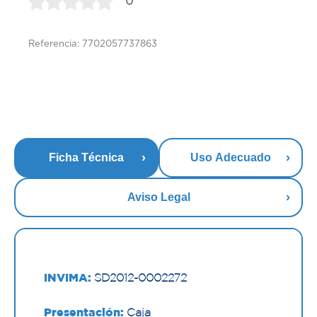
0
Referencia: 7702057737863
Ficha Técnica
Uso Adecuado
Aviso Legal
INVIMA:
SD2012-0002272
Presentación:
Caja