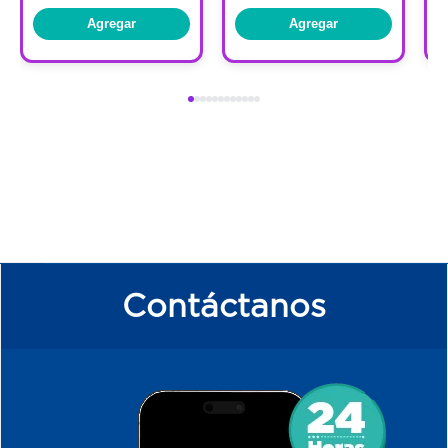
Agregar
Agregar
Contáctanos