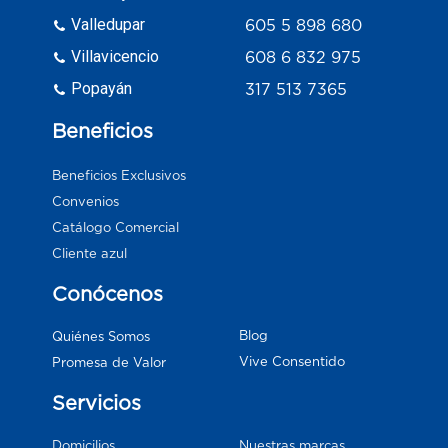
Valledupar
605 5 898 680
Villavicencio
608 6 832 975
Popayán
317 513 7365
Beneficios
Beneficios Exclusivos
Convenios
Catálogo Comercial
Cliente azul
Conócenos
Blog
Quiénes Somos
Vive Consentido
Promesa de Valor
Servicios
Domicilios
Nuestras marcas