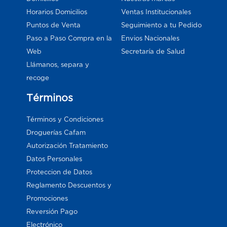
Horarios Domicilios
Ventas Institucionales
Puntos de Venta
Seguimiento a tu Pedido
Paso a Paso Compra en la
Envios Nacionales
Web
Secretaría de Salud
Llámanos, separa y
recoge
Términos
Términos y Condiciones
Droguerías Cafam
Autorización Tratamiento
Datos Personales
Proteccion de Datos
Reglamento Descuentos y
Promociones
Reversión Pago
Electrónico