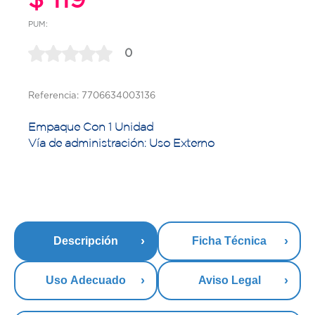
PUM:
0
Referencia: 7706634003136
Empaque Con 1 Unidad
Vía de administración: Uso Externo
Descripción
Ficha Técnica
Uso Adecuado
Aviso Legal