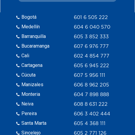
Bogotá
601 6 505 222
Medellín
604 6 040 570
Barranquilla
605 3 852 333
Bucaramanga
607 6 976 777
Cali
602 4 854 777
Cartagena
605 6 945 222
Cúcuta
607 5 956 111
Manizales
606 8 962 205
Monteria
604 7 898 888
Neiva
608 8 631 222
Pereira
606 3 402 444
Santa Marta
605 4 368 111
Sincelejo
605 2 771 126