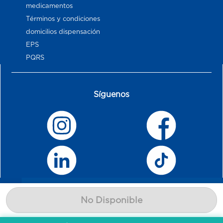
medicamentos
Términos y condiciones
domicilios dispensación
EPS
PQRS
Síguenos
No Disponible