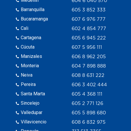
Medellín
604 6 040 570
Barranquilla
605 3 852 333
Bucaramanga
607 6 976 777
Cali
602 4 854 777
Cartagena
605 6 945 222
Cúcuta
607 5 956 111
Manizales
606 8 962 205
Monteria
604 7 898 888
Neiva
608 8 631 222
Pereira
606 3 402 444
Santa Marta
605 4 368 111
Sincelejo
605 2 771 126
Valledupar
605 5 898 680
Villavicencio
608 6 832 975