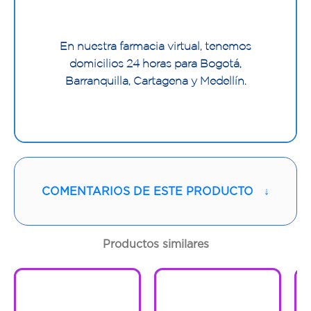
En nuestra farmacia virtual, tenemos
domicilios 24 horas para Bogotá,
Barranquilla, Cartagena y Medellín.
COMENTARIOS DE ESTE PRODUCTO
↓
Productos similares
1
1
1
1