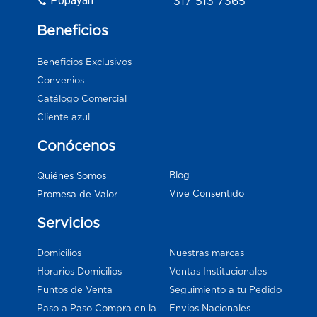
Popayán
317 513 7365
Beneficios
Beneficios Exclusivos
Convenios
Catálogo Comercial
Cliente azul
Conócenos
Blog
Quiénes Somos
Vive Consentido
Promesa de Valor
Servicios
Domicilios
Nuestras marcas
Horarios Domicilios
Ventas Institucionales
Puntos de Venta
Seguimiento a tu Pedido
Paso a Paso Compra en la
Envios Nacionales