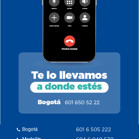
Bogotá
601 6 505 222