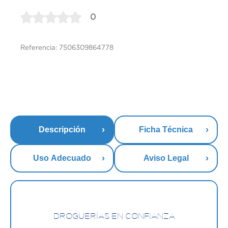
0
Referencia: 7506309864778
Descripción
Ficha Técnica
Uso Adecuado
Aviso Legal
DROGUERÍAS EN CONFIANZA