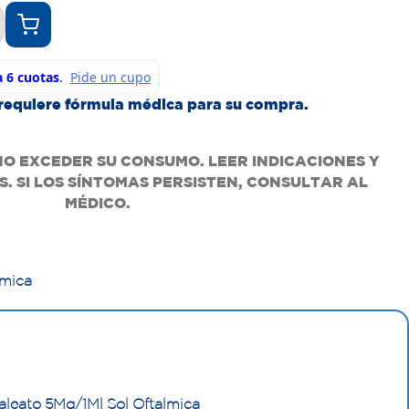
requiere fórmula médica para su compra.
NO EXCEDER SU CONSUMO. LEER INDICACIONES Y
. SI LOS SÍNTOMAS PERSISTEN, CONSULTAR AL
MÉDICO.
lmica
aleato 5Mg/1Ml Sol Oftalmica