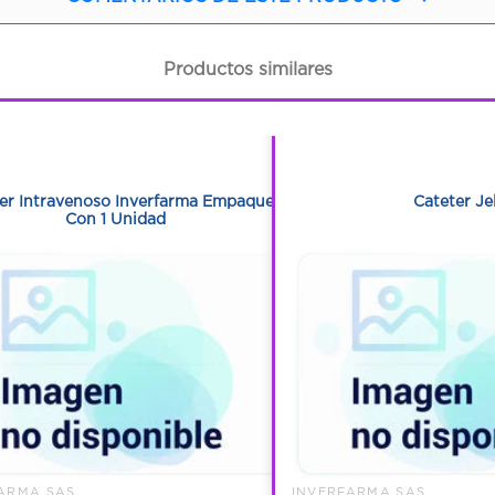
Productos similares
1
1
1
1
er Intravenoso Inverfarma Empaque
Cateter Je
Con 1 Unidad
ARMA SAS
INVERFARMA SAS