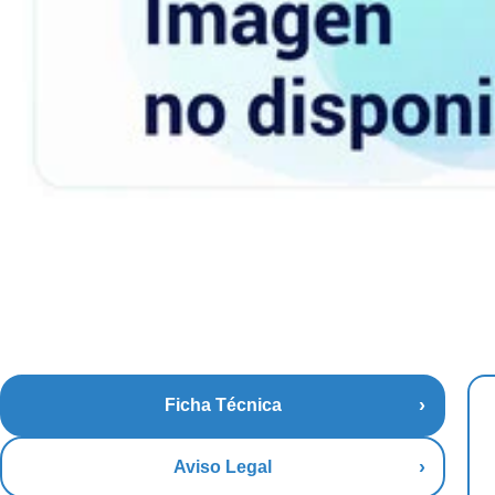
Ficha Técnica
Aviso Legal