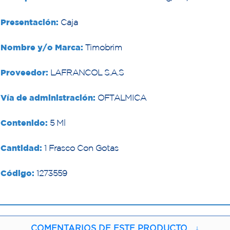
Presentación:
Caja
Nombre y/o Marca:
Timobrim
Proveedor:
LAFRANCOL S.A.S
Vía de administración:
OFTALMICA
Contenido:
5 Ml
Cantidad:
1 Frasco Con Gotas
Código:
1273559
COMENTARIOS DE ESTE PRODUCTO
↓