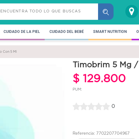
CUIDADO DE LA PIEL
CUIDADO DEL BEBÉ
SMART NUTRITION
O
o Con 5 Ml
Timobrim 5 Mg / 
$ 129.800
PUM:
0
Referencia: 7702207704967