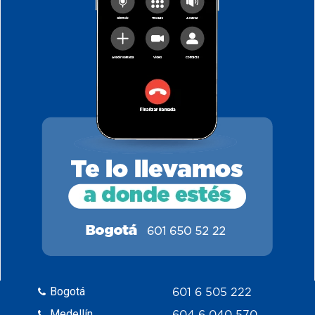
Bogotá
601 6 505 222
Medellín
604 6 040 570