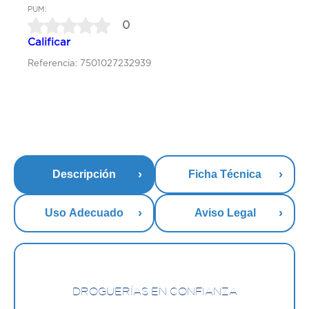
PUM:
0
Calificar
Referencia: 7501027232939
Descripción
Ficha Técnica
Uso Adecuado
Aviso Legal
DROGUERÍAS EN CONFIANZA