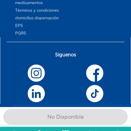
medicamentos
Términos y condiciones
domicilios dispensación
EPS
PQRS
Síguenos
No Disponible