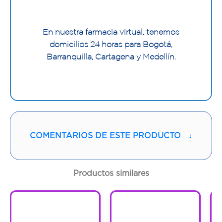
En nuestra farmacia virtual, tenemos
domicilios 24 horas para Bogotá,
Barranquilla, Cartagena y Medellín.
COMENTARIOS DE ESTE PRODUCTO
↓
Productos similares
1
1
1
1