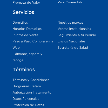
Vive Consentido
Promesa de Valor
Servicios
Domicilios
Nuestras marcas
Horarios Domicilios
Ventas Institucionales
Puntos de Venta
Seguimiento a tu Pedido
Paso a Paso Compra en la
Envios Nacionales
Web
Secretaría de Salud
Llámanos, separa y
recoge
Términos
Términos y Condiciones
Droguerías Cafam
Autorización Tratamiento
Datos Personales
Proteccion de Datos