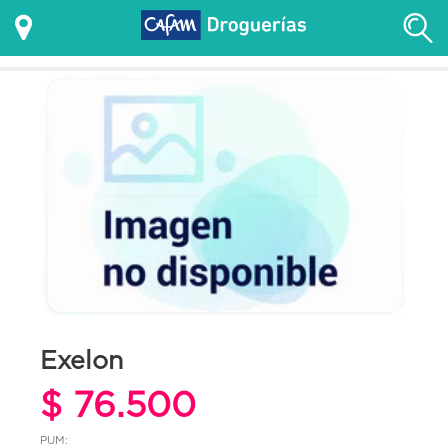
Exelon
$ 76.500
PUM: