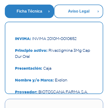
Ficha Técnica
Aviso Legal
INVIMA:
INVIMA 2010M-0010652
Principio activo:
Rivastigmina 3Mg Cap
Dur Oral
Presentación:
Caja
Nombre y/o Marca:
Exelon
Proveedor:
BIOTOSCANA FARMA S.A.
Vía de administración:
ORAL