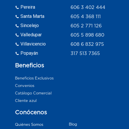
Pereira
606 3 402 444
Santa Marta
605 4 368 111
Sincelejo
605 2 771 126
Valledupar
605 5 898 680
Villavicencio
608 6 832 975
Popayán
317 513 7365
Beneficios
Beneficios Exclusivos
Convenios
Catálogo Comercial
Cliente azul
Conócenos
Blog
Quiénes Somos