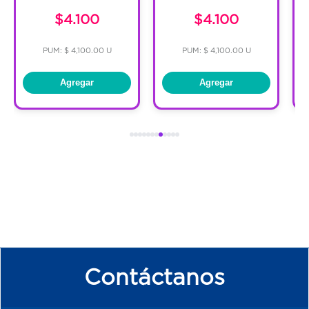
$4.100
$4.100
PUM: $ 4,100.00 U
PUM: $ 4,100.00 U
Agregar
Agregar
Contáctanos