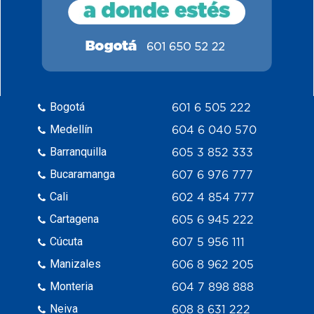
Bogotá
601 6 505 222
Medellín
604 6 040 570
Barranquilla
605 3 852 333
Bucaramanga
607 6 976 777
Cali
602 4 854 777
Cartagena
605 6 945 222
Cúcuta
607 5 956 111
Manizales
606 8 962 205
Monteria
604 7 898 888
Neiva
608 8 631 222