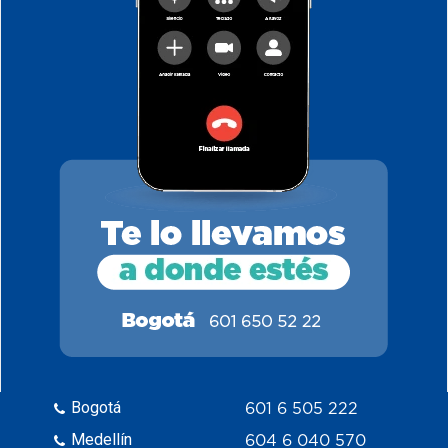
Bogotá
601 6 505 222
Medellín
604 6 040 570