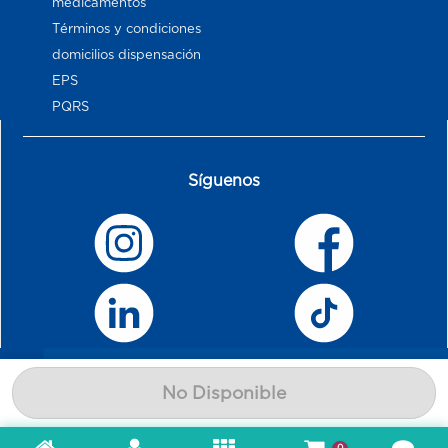
medicamentos
Términos y condiciones
domicilios dispensación
EPS
PQRS
Síguenos
No Disponible