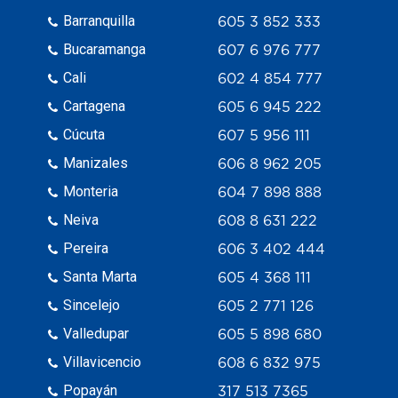
Barranquilla
605 3 852 333
Bucaramanga
607 6 976 777
Cali
602 4 854 777
Cartagena
605 6 945 222
Cúcuta
607 5 956 111
Manizales
606 8 962 205
Monteria
604 7 898 888
Neiva
608 8 631 222
Pereira
606 3 402 444
Santa Marta
605 4 368 111
Sincelejo
605 2 771 126
Valledupar
605 5 898 680
Villavicencio
608 6 832 975
Popayán
317 513 7365