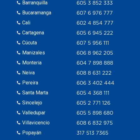
Barranquilla
605 3 852 333
Bucaramanga
607 6 976 777
Cali
602 4 854 777
Cartagena
605 6 945 222
Cúcuta
607 5 956 111
Manizales
606 8 962 205
Monteria
604 7 898 888
Neiva
608 8 631 222
Pereira
606 3 402 444
Santa Marta
605 4 368 111
Sincelejo
605 2 771 126
Valledupar
605 5 898 680
Villavicencio
608 6 832 975
Popayán
317 513 7365