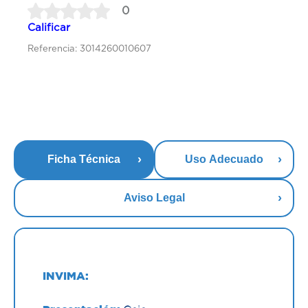
0
Calificar
Referencia: 3014260010607
Ficha Técnica
Uso Adecuado
Aviso Legal
INVIMA: