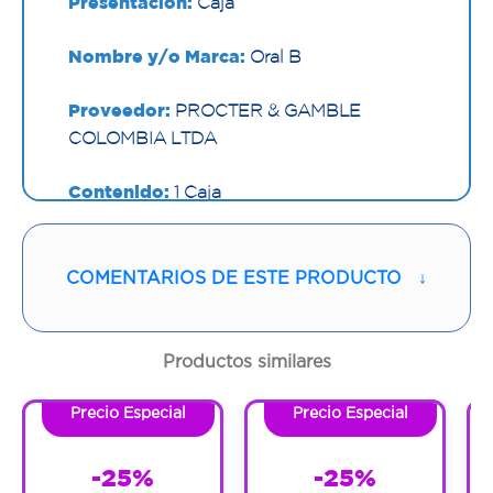
Presentación:
Caja
Nombre y/o Marca:
Oral B
Proveedor:
PROCTER & GAMBLE
COLOMBIA LTDA
Contenido:
1 Caja
Cantidad:
1 Und
COMENTARIOS DE ESTE PRODUCTO
↓
Código:
1277618
Productos similares
Precio Especial
Precio Especial
-25%
-25%