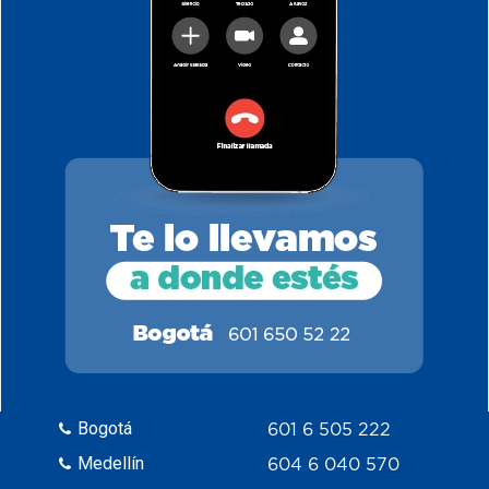
Bogotá
601 6 505 222
Medellín
604 6 040 570