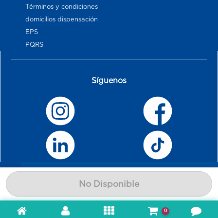
Términos y condiciones
domicilios dispensación
EPS
PQRS
Síguenos
No Disponible
0