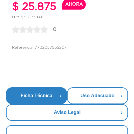
$ 25.875
AHORA
PUM: $ 958.33 TAB
0
Referencia: 7702057555207
Ficha Técnica
Uso Adecuado
Aviso Legal