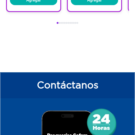
Agregar
Agregar
Contáctanos