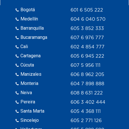
Bogotá
601 6 505 222
Medellín
604 6 040 570
Barranquilla
605 3 852 333
Bucaramanga
607 6 976 777
Cali
602 4 854 777
Cartagena
605 6 945 222
Cúcuta
607 5 956 111
Manizales
606 8 962 205
Monteria
604 7 898 888
Neiva
608 8 631 222
Pereira
606 3 402 444
Santa Marta
605 4 368 111
Sincelejo
605 2 771 126