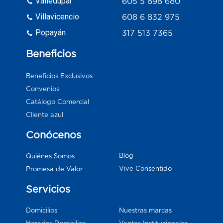
Valledupar
605 5 898 680
Villavicencio
608 6 832 975
Popayán
317 513 7365
Beneficios
Beneficios Exclusivos
Convenios
Catálogo Comercial
Cliente azul
Conócenos
Blog
Quiénes Somos
Vive Consentido
Promesa de Valor
Servicios
Domicilios
Nuestras marcas