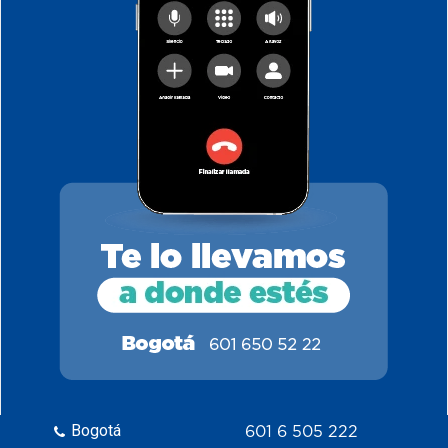
Bogotá
601 6 505 222