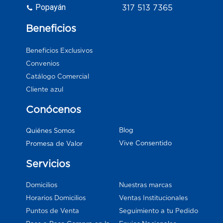
Popayán
317 513 7365
Beneficios
Beneficios Exclusivos
Convenios
Catálogo Comercial
Cliente azul
Conócenos
Blog
Quiénes Somos
Vive Consentido
Promesa de Valor
Servicios
Domicilios
Nuestras marcas
Horarios Domicilios
Ventas Institucionales
Puntos de Venta
Seguimiento a tu Pedido