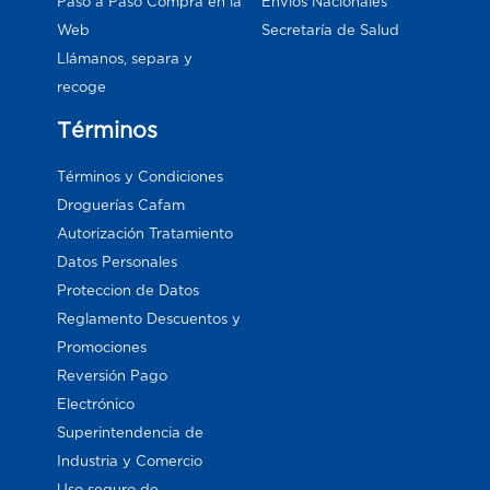
Paso a Paso Compra en la
Envios Nacionales
Web
Secretaría de Salud
Llámanos, separa y
recoge
Términos
Términos y Condiciones
Droguerías Cafam
Autorización Tratamiento
Datos Personales
Proteccion de Datos
Reglamento Descuentos y
Promociones
Reversión Pago
Electrónico
Superintendencia de
Industria y Comercio
Uso seguro de