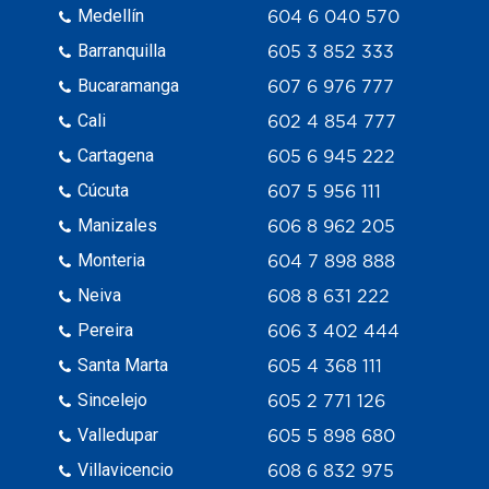
Medellín
604 6 040 570
Barranquilla
605 3 852 333
Bucaramanga
607 6 976 777
Cali
602 4 854 777
Cartagena
605 6 945 222
Cúcuta
607 5 956 111
Manizales
606 8 962 205
Monteria
604 7 898 888
Neiva
608 8 631 222
Pereira
606 3 402 444
Santa Marta
605 4 368 111
Sincelejo
605 2 771 126
Valledupar
605 5 898 680
Villavicencio
608 6 832 975