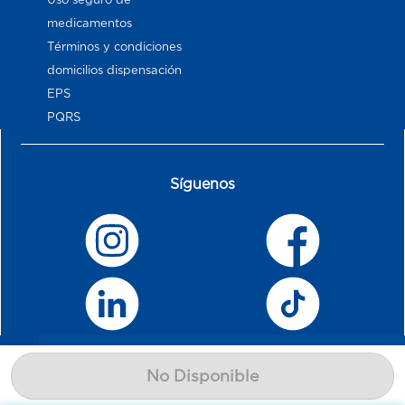
medicamentos
Términos y condiciones
domicilios dispensación
EPS
PQRS
Síguenos
No Disponible