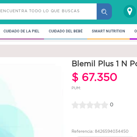
CUIDADO DE LA PIEL
CUIDADO DEL BEBÉ
SMART NUTRITION
O
Blemil Plus 1 N Po
$ 67.350
PUM:
0
Referencia: 8426594034450