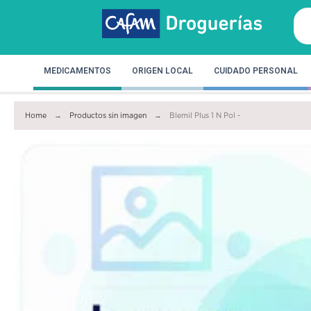
MEDICAMENTOS
ORIGEN LOCAL
CUIDADO PERSONAL
Home
Productos sin imagen
Blemil Plus 1 N Pol -