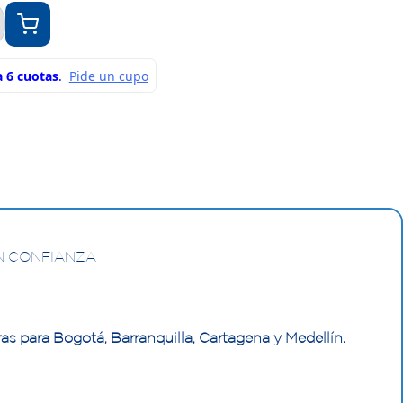
N CONFIANZA
as para Bogotá, Barranquilla, Cartagena y Medellín.