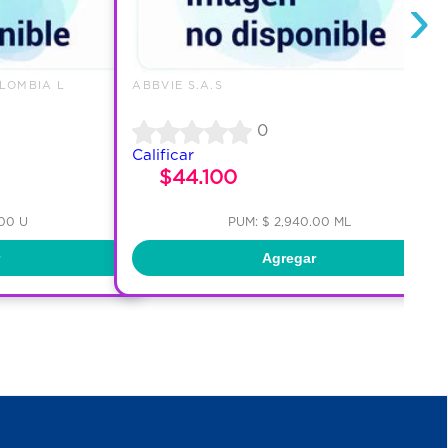
›
LOMBIA L
ABBVIE S.A.S
0
Calificar
$44.100
.00 U
PUM: $ 2,940.00 ML
Agregar