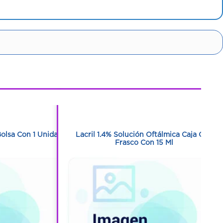
1
1
Bolsa Con 1 Unidad
Lacril 1.4% Solución Oftálmica Caja Con
Frasco Con 15 Ml