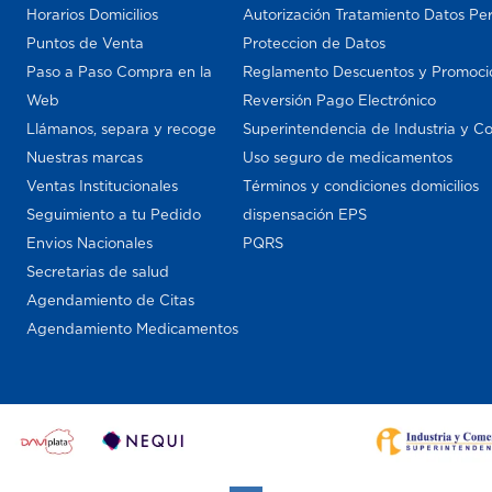
Horarios Domicilios
Autorización Tratamiento Datos Pe
Puntos de Venta
Proteccion de Datos
Paso a Paso Compra en la
Reglamento Descuentos y Promoci
Web
Reversión Pago Electrónico
Llámanos, separa y recoge
Superintendencia de Industria y C
Nuestras marcas
Uso seguro de medicamentos
Ventas Institucionales
Términos y condiciones domicilios
Seguimiento a tu Pedido
dispensación EPS
Envios Nacionales
PQRS
Secretarias de salud
Agendamiento de Citas
Agendamiento Medicamentos