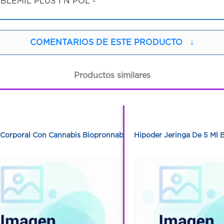
BLEMIL PLUS 1 N POL -
COMENTARIOS DE ESTE PRODUCTO
↓
Productos similares
1
1
1
1
Corporal Con Cannabis Biopronnabis
Hipoder Jeringa De 5 Ml 