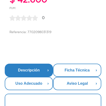
PUM:
0
Referencia: 7702098031319
Descripción
Ficha Técnica
Uso Adecuado
Aviso Legal