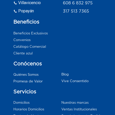
Villavicencio
608 6 832 975
Popayán
317 513 7365
Beneficios
Beneficios Exclusivos
Convenios
Catálogo Comercial
Cliente azul
Conócenos
Blog
Quiénes Somos
Vive Consentido
Promesa de Valor
Servicios
Domicilios
Nuestras marcas
Horarios Domicilios
Ventas Institucionales