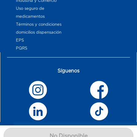
Industria y Comercio
Uso seguro de
medicamentos
Términos y condiciones
domicilios dispensación
EPS
PQRS
Síguenos
No Disponible