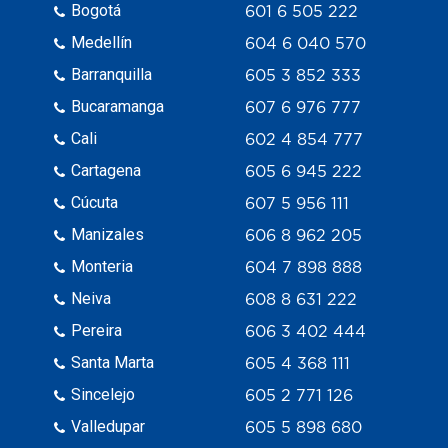
Bogotá
601 6 505 222
Medellín
604 6 040 570
Barranquilla
605 3 852 333
Bucaramanga
607 6 976 777
Cali
602 4 854 777
Cartagena
605 6 945 222
Cúcuta
607 5 956 111
Manizales
606 8 962 205
Monteria
604 7 898 888
Neiva
608 8 631 222
Pereira
606 3 402 444
Santa Marta
605 4 368 111
Sincelejo
605 2 771 126
Valledupar
605 5 898 680