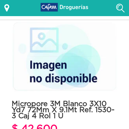
Micropore 3M Blanco 3X10
Yd7 72Mm X 9.1Mt Ref. 1530-
3 Caj 4 Rol 1 U
$ 42.600