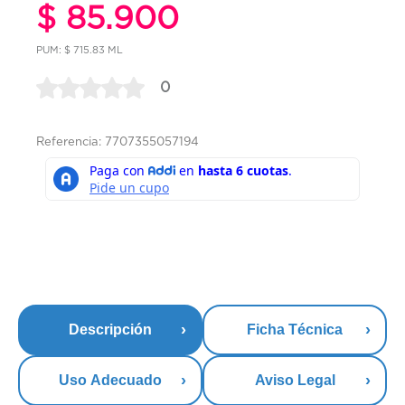
$ 85.900
PUM: $ 715.83 ML
0
Referencia: 7707355057194
Descripción
Ficha Técnica
Uso Adecuado
Aviso Legal