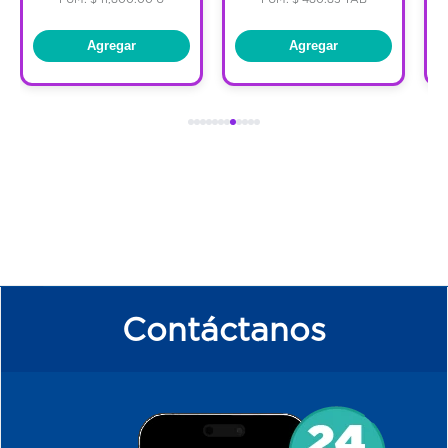
Agregar
Agregar
Contáctanos