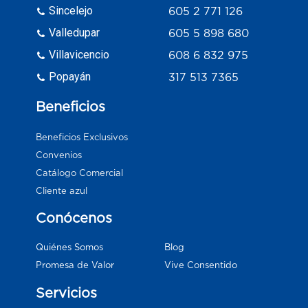
Sincelejo
605 2 771 126
Valledupar
605 5 898 680
Villavicencio
608 6 832 975
Popayán
317 513 7365
Beneficios
Beneficios Exclusivos
Convenios
Catálogo Comercial
Cliente azul
Conócenos
Blog
Quiénes Somos
Vive Consentido
Promesa de Valor
Servicios