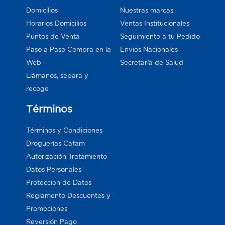
Domicilios
Nuestras marcas
Horarios Domicilios
Ventas Institucionales
Puntos de Venta
Seguimiento a tu Pedido
Paso a Paso Compra en la
Envios Nacionales
Web
Secretaría de Salud
Llámanos, separa y
recoge
Términos
Términos y Condiciones
Droguerías Cafam
Autorización Tratamiento
Datos Personales
Proteccion de Datos
Reglamento Descuentos y
Promociones
Reversión Pago