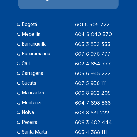
Bogotá
601 6 505 222
Medellín
604 6 040 570
Barranquilla
605 3 852 333
Bucaramanga
607 6 976 777
Cali
602 4 854 777
Cartagena
605 6 945 222
Cúcuta
607 5 956 111
Manizales
606 8 962 205
Monteria
604 7 898 888
Neiva
608 8 631 222
Pereira
606 3 402 444
Santa Marta
605 4 368 111