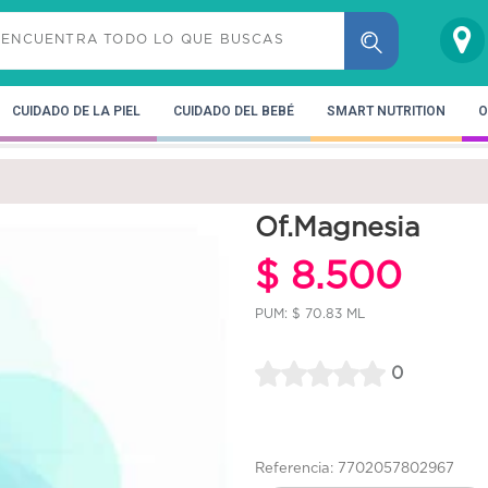
CUIDADO DE LA PIEL
CUIDADO DEL BEBÉ
SMART NUTRITION
O
Of.Magnesia
$ 8.500
PUM: $ 70.83 ML
0
Referencia: 7702057802967