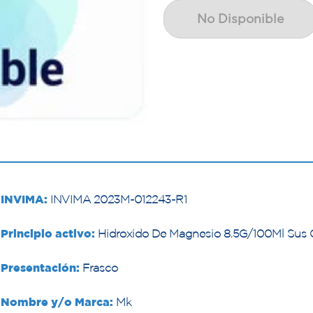
No Disponible
INVIMA:
INVIMA 2023M-012243-R1
Principio activo:
Hidroxido De Magnesio 8.5G/100Ml Sus 
Presentación:
Frasco
Nombre y/o Marca:
Mk