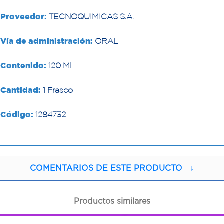
Proveedor:
TECNOQUIMICAS S.A.
Vía de administración:
ORAL
Contenido:
120 Ml
Cantidad:
1 Frasco
Código:
1284732
COMENTARIOS DE ESTE PRODUCTO
↓
Productos similares
1
1