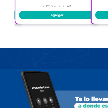
PUM: $ 480.82 TAB
Agregar