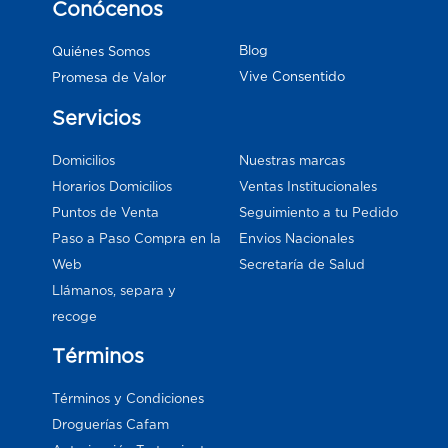
Conócenos
Blog
Quiénes Somos
Vive Consentido
Promesa de Valor
Servicios
Domicilios
Nuestras marcas
Horarios Domicilios
Ventas Institucionales
Puntos de Venta
Seguimiento a tu Pedido
Paso a Paso Compra en la
Envios Nacionales
Web
Secretaría de Salud
Llámanos, separa y
recoge
Términos
Términos y Condiciones
Droguerías Cafam