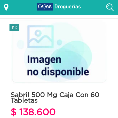
RX
Sabril 500 Mg Caja Con 60
Tabletas
$ 138.600