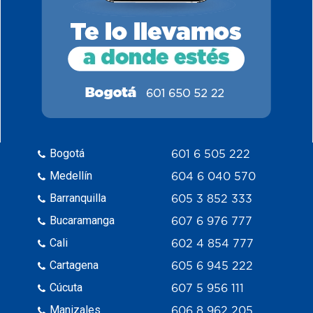
Bogotá
601 6 505 222
Medellín
604 6 040 570
Barranquilla
605 3 852 333
Bucaramanga
607 6 976 777
Cali
602 4 854 777
Cartagena
605 6 945 222
Cúcuta
607 5 956 111
Manizales
606 8 962 205