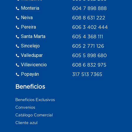
Monteria
604 7 898 888
Neiva
608 8 631 222
Pereira
606 3 402 444
Santa Marta
605 4 368 111
Sincelejo
605 2 771 126
Valledupar
605 5 898 680
Villavicencio
608 6 832 975
Popayán
317 513 7365
Beneficios
Beneficios Exclusivos
Convenios
Catálogo Comercial
Cliente azul