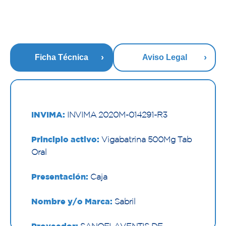
Ficha Técnica
Aviso Legal
INVIMA:
INVIMA 2020M-014291-R3
Principio activo:
Vigabatrina 500Mg Tab
Oral
Presentación:
Caja
Nombre y/o Marca:
Sabril
Proveedor:
SANOFI-AVENTIS DE