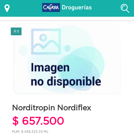
RX
Norditropin Nordiflex
$ 657.500
PUM: $ 438,333.33 ML