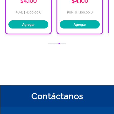
$4.100
$4.100
PUM: $ 4,100.00 U
PUM: $ 4,100.00 U
Agregar
Agregar
Contáctanos