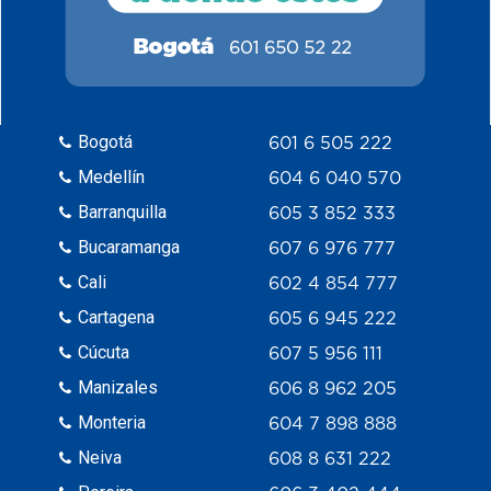
Bogotá
601 6 505 222
Medellín
604 6 040 570
Barranquilla
605 3 852 333
Bucaramanga
607 6 976 777
Cali
602 4 854 777
Cartagena
605 6 945 222
Cúcuta
607 5 956 111
Manizales
606 8 962 205
Monteria
604 7 898 888
Neiva
608 8 631 222