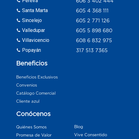
Pereira
606 3 402 444
Santa Marta
605 4 368 111
Sincelejo
605 2 771 126
Valledupar
605 5 898 680
Villavicencio
608 6 832 975
Popayán
317 513 7365
Beneficios
Beneficios Exclusivos
Convenios
Catálogo Comercial
Cliente azul
Conócenos
Blog
Quiénes Somos
Vive Consentido
Promesa de Valor