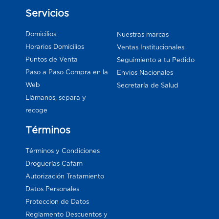
Servicios
Domicilios
Nuestras marcas
Horarios Domicilios
Ventas Institucionales
Puntos de Venta
Seguimiento a tu Pedido
Paso a Paso Compra en la
Envios Nacionales
Web
Secretaría de Salud
Llámanos, separa y
recoge
Términos
Términos y Condiciones
Droguerías Cafam
Autorización Tratamiento
Datos Personales
Proteccion de Datos
Reglamento Descuentos y