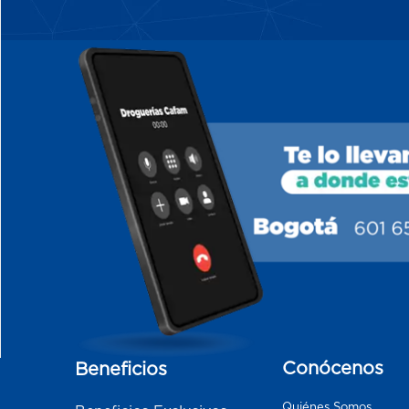
Conócenos
Beneficios
Quiénes Somos