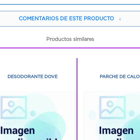
COMENTARIOS DE ESTE PRODUCTO
↓
Productos similares
1
1
1
1
DESODORANTE DOVE
PARCHE DE CALOR