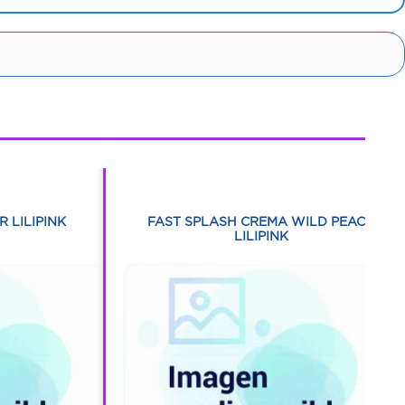
1
1
 LILIPINK
FAST SPLASH CREMA WILD PEACH
LILIPINK