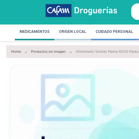
MEDICAMENTOS
ORIGEN LOCAL
CUIDADO PERSONAL
Home
Productos sin imagen
Alimimento Similac Mama 400G Packx