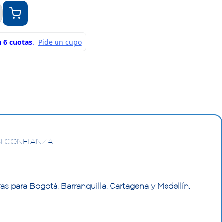
N CONFIANZA
as para Bogotá, Barranquilla, Cartagena y Medellín.