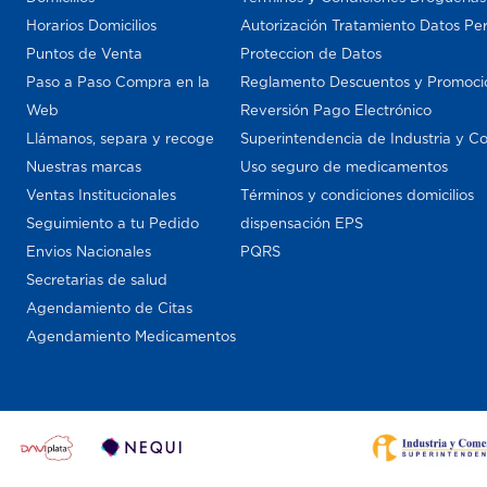
Horarios Domicilios
Autorización Tratamiento Datos Pe
Puntos de Venta
Proteccion de Datos
Paso a Paso Compra en la
Reglamento Descuentos y Promoci
Web
Reversión Pago Electrónico
Llámanos, separa y recoge
Superintendencia de Industria y C
Nuestras marcas
Uso seguro de medicamentos
Ventas Institucionales
Términos y condiciones domicilios
Seguimiento a tu Pedido
dispensación EPS
Envios Nacionales
PQRS
Secretarias de salud
Agendamiento de Citas
Agendamiento Medicamentos