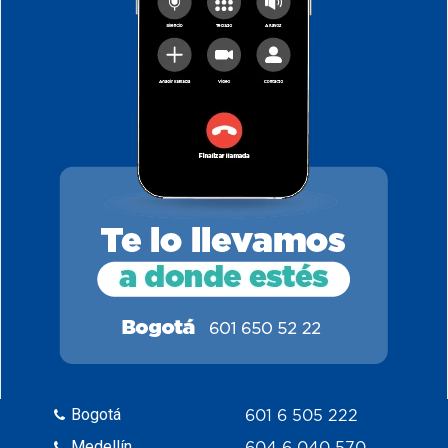
Bogotá
601 6 505 222
Medellín
604 6 040 570