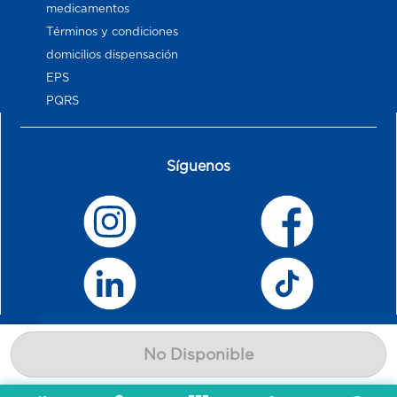
medicamentos
Términos y condiciones
domicilios dispensación
EPS
PQRS
Síguenos
No Disponible