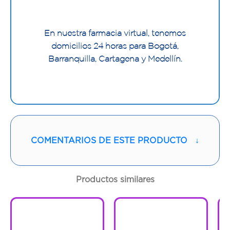
En nuestra farmacia virtual, tenemos
domicilios 24 horas para Bogotá,
Barranquilla, Cartagena y Medellín.
COMENTARIOS DE ESTE PRODUCTO
↓
Productos similares
1
1
1
1