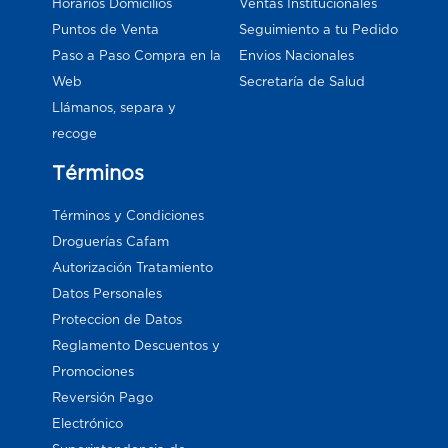
Horarios Domicilios
Ventas Institucionales
Puntos de Venta
Seguimiento a tu Pedido
Paso a Paso Compra en la
Envios Nacionales
Web
Secretaría de Salud
Llámanos, separa y
recoge
Términos
Términos y Condiciones
Droguerías Cafam
Autorización Tratamiento
Datos Personales
Proteccion de Datos
Reglamento Descuentos y
Promociones
Reversión Pago
Electrónico