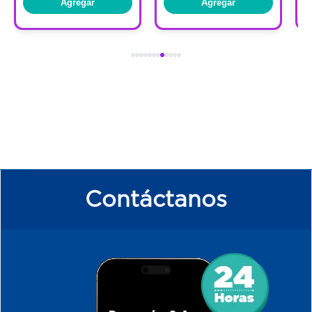
Agregar
Agregar
Contáctanos