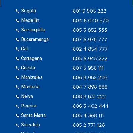
Bogotá
601 6 505 222
Medellín
604 6 040 570
Barranquilla
605 3 852 333
Bucaramanga
607 6 976 777
Cali
602 4 854 777
Cartagena
605 6 945 222
Cúcuta
607 5 956 111
Manizales
606 8 962 205
Monteria
604 7 898 888
Neiva
608 8 631 222
Pereira
606 3 402 444
Santa Marta
605 4 368 111
Sincelejo
605 2 771 126