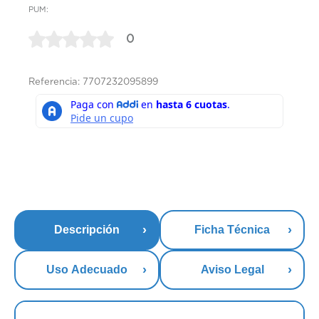
PUM:
0
Referencia: 7707232095899
Descripción
Ficha Técnica
Uso Adecuado
Aviso Legal