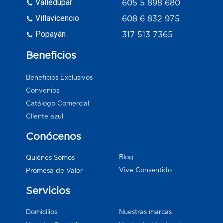
Valledupar
605 5 898 680
Villavicencio
608 6 832 975
Popayán
317 513 7365
Beneficios
Beneficios Exclusivos
Convenios
Catálogo Comercial
Cliente azul
Conócenos
Blog
Quiénes Somos
Vive Consentido
Promesa de Valor
Servicios
Domicilios
Nuestras marcas