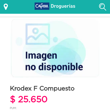
Krodex F Compuesto
$ 25.650
PUM: