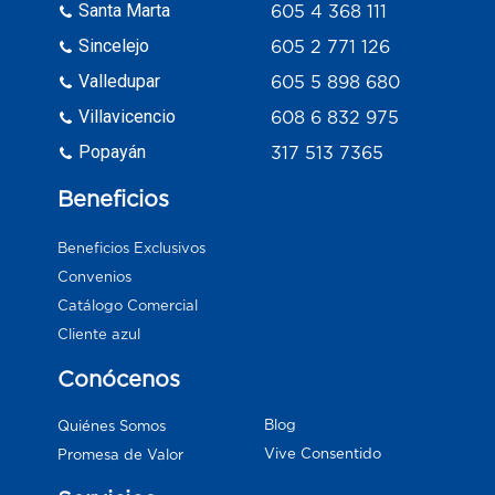
Santa Marta
605 4 368 111
Sincelejo
605 2 771 126
Valledupar
605 5 898 680
Villavicencio
608 6 832 975
Popayán
317 513 7365
Beneficios
Beneficios Exclusivos
Convenios
Catálogo Comercial
Cliente azul
Conócenos
Blog
Quiénes Somos
Vive Consentido
Promesa de Valor