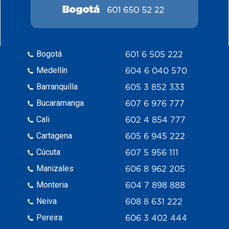
Bogotá
601 6 505 222
Medellín
604 6 040 570
Barranquilla
605 3 852 333
Bucaramanga
607 6 976 777
Cali
602 4 854 777
Cartagena
605 6 945 222
Cúcuta
607 5 956 111
Manizales
606 8 962 205
Monteria
604 7 898 888
Neiva
608 8 631 222
Pereira
606 3 402 444