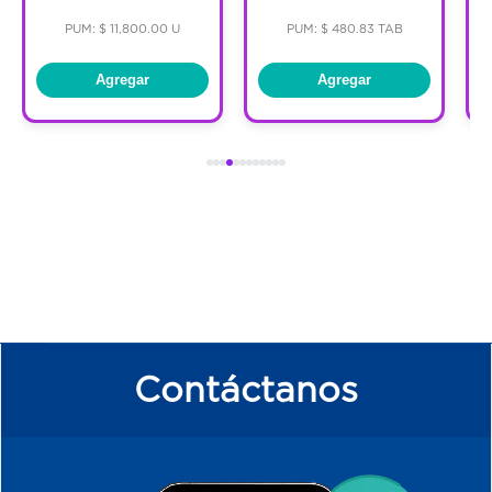
PUM: $ 11,800.00 U
PUM: $ 480.83 TAB
Agregar
Agregar
Contáctanos