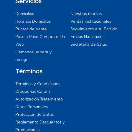
Servicios
Domicilios
Nuestras marcas
Horarios Domicilios
Ventas Institucionales
Puntos de Venta
Seguimiento a tu Pedido
Paso a Paso Compra en la
Envios Nacionales
Web
Secretaría de Salud
Llámanos, separa y
recoge
Términos
Términos y Condiciones
Droguerías Cafam
Autorización Tratamiento
Datos Personales
Proteccion de Datos
Reglamento Descuentos y
Promociones