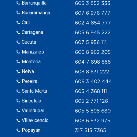
Barranquilla
605 3 852 333
Bucaramanga
607 6 976 777
Cali
602 4 854 777
Cartagena
605 6 945 222
Cúcuta
607 5 956 111
Manizales
606 8 962 205
Monteria
604 7 898 888
Neiva
608 8 631 222
Pereira
606 3 402 444
Santa Marta
605 4 368 111
Sincelejo
605 2 771 126
Valledupar
605 5 898 680
Villavicencio
608 6 832 975
Popayán
317 513 7365