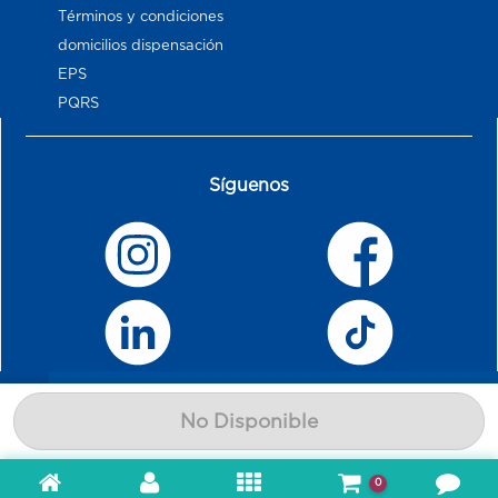
Términos y condiciones
domicilios dispensación
EPS
PQRS
Síguenos
No Disponible
0