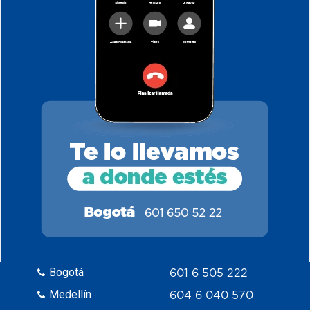
Bogotá
601 6 505 222
Medellín
604 6 040 570