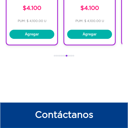
$4.100
$4.100
PUM: $ 4,100.00 U
PUM: $ 4,100.00 U
Agregar
Agregar
Contáctanos