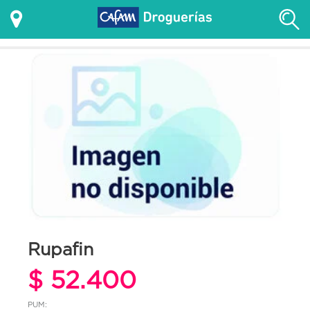
Rupafin
$ 52.400
PUM: