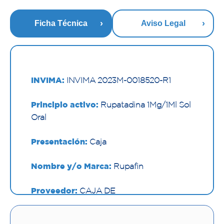
Ficha Técnica
Aviso Legal
INVIMA:
INVIMA 2023M-0018520-R1
Principio activo:
Rupatadina 1Mg/1Ml Sol
Oral
Presentación:
Caja
Nombre y/o Marca:
Rupafin
Proveedor:
CAJA DE
COMPENS.FAMILIAR DE