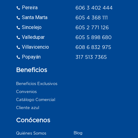
Pereira
606 3 402 444
Santa Marta
605 4 368 111
Sincelejo
605 2 771 126
Valledupar
605 5 898 680
Villavicencio
608 6 832 975
Popayán
317 513 7365
Beneficios
Beneficios Exclusivos
Convenios
Catálogo Comercial
Cliente azul
Conócenos
Blog
Quiénes Somos