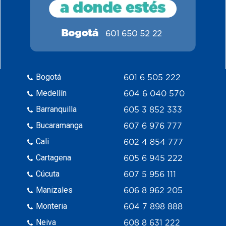
Bogotá
601 6 505 222
Medellín
604 6 040 570
Barranquilla
605 3 852 333
Bucaramanga
607 6 976 777
Cali
602 4 854 777
Cartagena
605 6 945 222
Cúcuta
607 5 956 111
Manizales
606 8 962 205
Monteria
604 7 898 888
Neiva
608 8 631 222