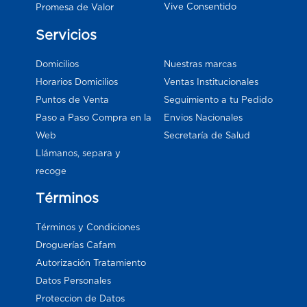
Vive Consentido
Promesa de Valor
Servicios
Domicilios
Nuestras marcas
Horarios Domicilios
Ventas Institucionales
Puntos de Venta
Seguimiento a tu Pedido
Paso a Paso Compra en la
Envios Nacionales
Web
Secretaría de Salud
Llámanos, separa y
recoge
Términos
Términos y Condiciones
Droguerías Cafam
Autorización Tratamiento
Datos Personales
Proteccion de Datos