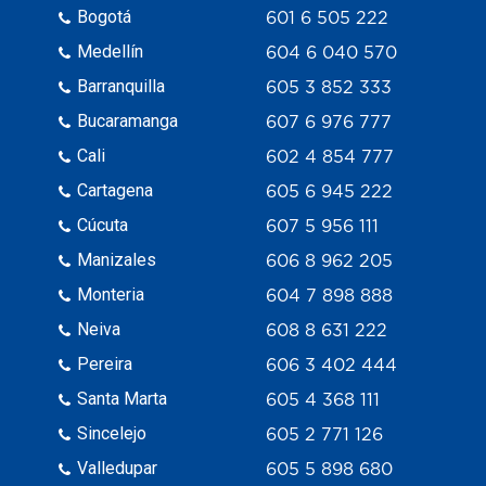
Bogotá
601 6 505 222
Medellín
604 6 040 570
Barranquilla
605 3 852 333
Bucaramanga
607 6 976 777
Cali
602 4 854 777
Cartagena
605 6 945 222
Cúcuta
607 5 956 111
Manizales
606 8 962 205
Monteria
604 7 898 888
Neiva
608 8 631 222
Pereira
606 3 402 444
Santa Marta
605 4 368 111
Sincelejo
605 2 771 126
Valledupar
605 5 898 680