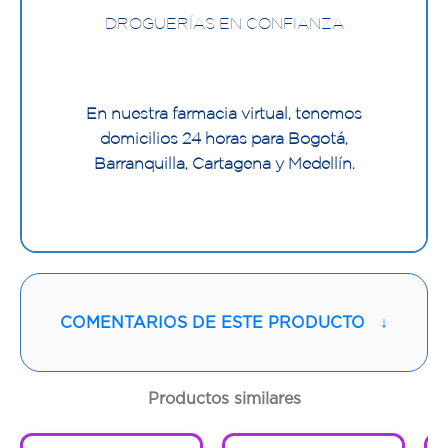
DROGUERÍAS EN CONFIANZA
En nuestra farmacia virtual, tenemos
domicilios 24 horas para Bogotá,
Barranquilla, Cartagena y Medellín.
COMENTARIOS DE ESTE PRODUCTO
↓
Productos similares