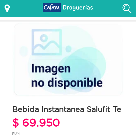
Bebida Instantanea Salufit Te
$ 69.950
PUM: