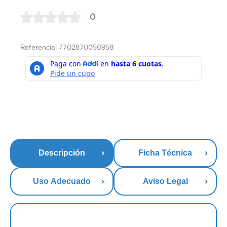
0
Referencia: 7702870050958
Descripción
Ficha Técnica
Uso Adecuado
Aviso Legal