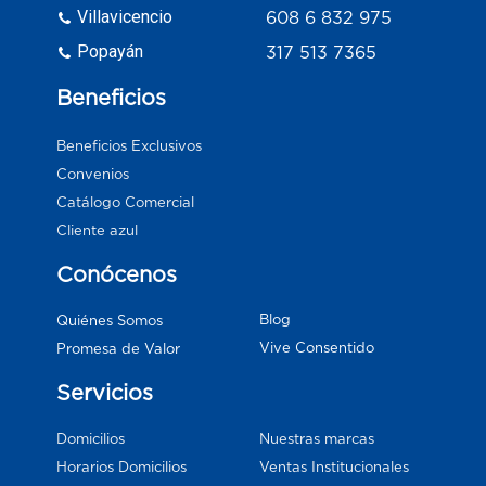
Villavicencio
608 6 832 975
Popayán
317 513 7365
Beneficios
Beneficios Exclusivos
Convenios
Catálogo Comercial
Cliente azul
Conócenos
Blog
Quiénes Somos
Vive Consentido
Promesa de Valor
Servicios
Domicilios
Nuestras marcas
Horarios Domicilios
Ventas Institucionales