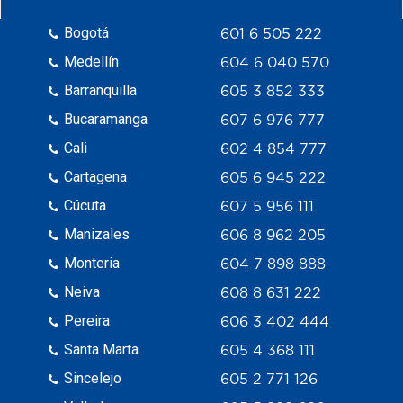
Bogotá
601 6 505 222
Medellín
604 6 040 570
Barranquilla
605 3 852 333
Bucaramanga
607 6 976 777
Cali
602 4 854 777
Cartagena
605 6 945 222
Cúcuta
607 5 956 111
Manizales
606 8 962 205
Monteria
604 7 898 888
Neiva
608 8 631 222
Pereira
606 3 402 444
Santa Marta
605 4 368 111
Sincelejo
605 2 771 126