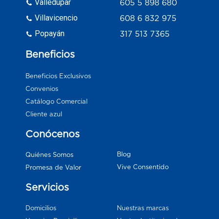
Valledupar
605 5 898 680
Villavicencio
608 6 832 975
Popayán
317 513 7365
Beneficios
Beneficios Exclusivos
Convenios
Catálogo Comercial
Cliente azul
Conócenos
Blog
Quiénes Somos
Vive Consentido
Promesa de Valor
Servicios
Domicilios
Nuestras marcas