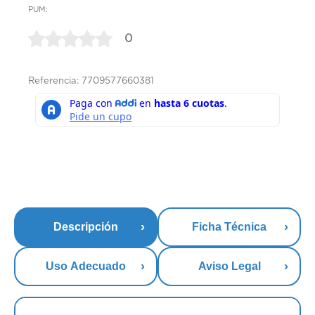
PUM:
0
Referencia: 7709577660381
Descripción
Ficha Técnica
Uso Adecuado
Aviso Legal