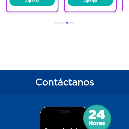
Agregar
Agregar
Contáctanos