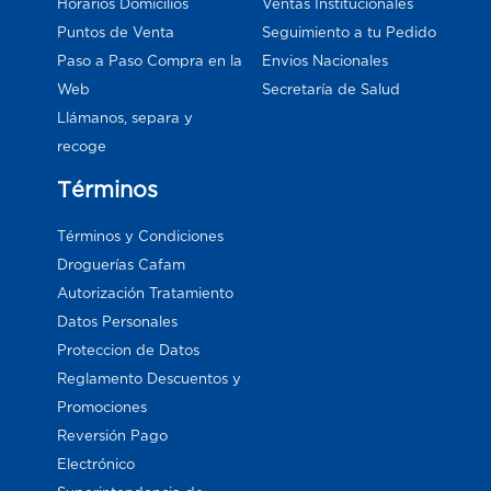
Horarios Domicilios
Ventas Institucionales
Puntos de Venta
Seguimiento a tu Pedido
Paso a Paso Compra en la
Envios Nacionales
Web
Secretaría de Salud
Llámanos, separa y
recoge
Términos
Términos y Condiciones
Droguerías Cafam
Autorización Tratamiento
Datos Personales
Proteccion de Datos
Reglamento Descuentos y
Promociones
Reversión Pago
Electrónico