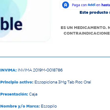
Este producto 
ES UN MEDICAMENTO. 
CONTRAINDICACIONES
INVIMA:
INVIMA 2019M-0018786
Principio activo:
Eszopiclona 3Mg Tab Rec Oral
Presentación:
Caja
Nombre y/o Marca:
Eszopilo