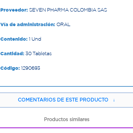
Proveedor:
SEVEN PHARMA COLOMBIA SAS
Vía de administración:
ORAL
Contenido:
1 Und
Cantidad:
30 Tabletas
Código:
1290693
COMENTARIOS DE ESTE PRODUCTO
↓
Productos similares
1
1