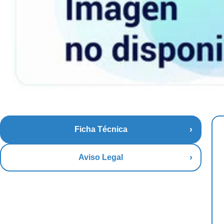
Ficha Técnica
Aviso Legal