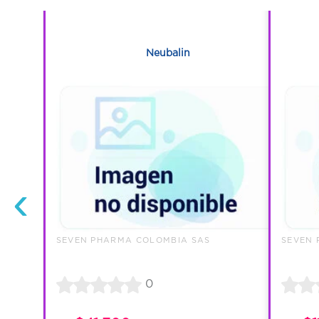
1
Neubalin
‹
SEVEN PHARMA COLOMBIA SAS
SEVEN 
0