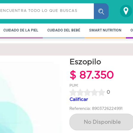
CUIDADO DE LA PIEL
CUIDADO DEL BEBÉ
SMART NUTRITION
O
Eszopilo
$ 87.350
PUM:
0
Calificar
Referencia: 8903726224991
No Disponible