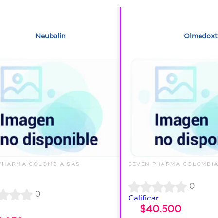
1
1
Neubalin
Olmedoxt
PHARMA COLOMBIA SAS
SEVEN PHARMA COLOMBIA
0
0
Calificar
$40.500