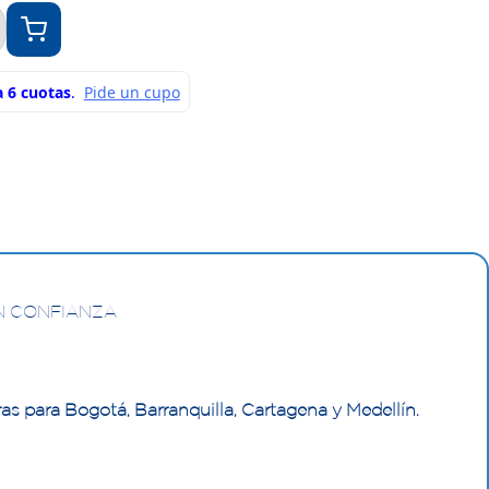
N CONFIANZA
as para Bogotá, Barranquilla, Cartagena y Medellín.