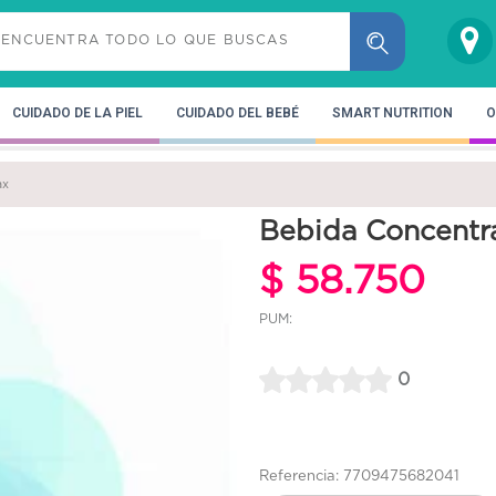
CUIDADO DE LA PIEL
CUIDADO DEL BEBÉ
SMART NUTRITION
O
ax
Bebida Concentr
$ 58.750
PUM:
0
Referencia: 7709475682041