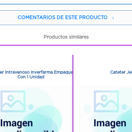
COMENTARIOS DE ESTE PRODUCTO
↓
Productos similares
1
1
1
1
er Intravenoso Inverfarma Empaque
Cateter Je
Con 1 Unidad