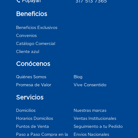
Popayán
317 513 7365
Beneficios
Beneficios Exclusivos
Convenios
Catálogo Comercial
Cliente azul
Conócenos
Blog
Quiénes Somos
Vive Consentido
Promesa de Valor
Servicios
Domicilios
Nuestras marcas
Horarios Domicilios
Ventas Institucionales
Puntos de Venta
Seguimiento a tu Pedido
Paso a Paso Compra en la
Envios Nacionales