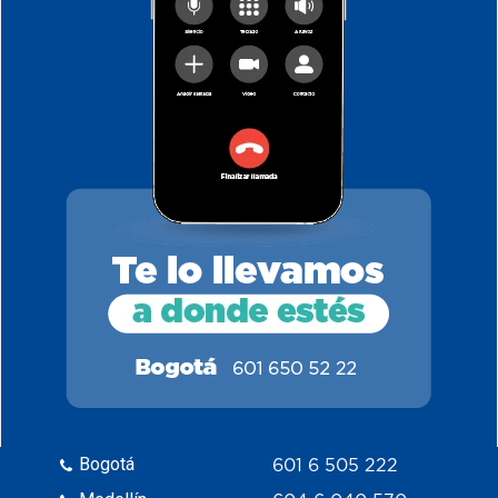
Bogotá
601 6 505 222