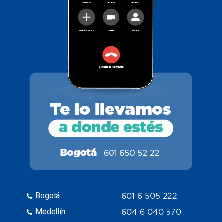
Bogotá
601 6 505 222
Medellín
604 6 040 570