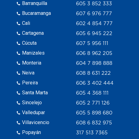
Barranquilla
605 3 852 333
Bucaramanga
607 6 976 777
Cali
602 4 854 777
Cartagena
605 6 945 222
Cúcuta
607 5 956 111
Manizales
606 8 962 205
Monteria
604 7 898 888
Neiva
608 8 631 222
Pereira
606 3 402 444
Santa Marta
605 4 368 111
Sincelejo
605 2 771 126
Valledupar
605 5 898 680
Villavicencio
608 6 832 975
Popayán
317 513 7365