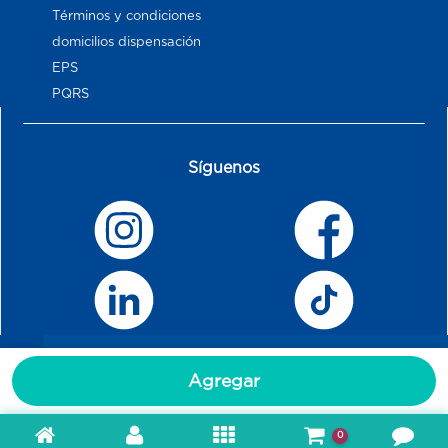
Términos y condiciones
domicilios dispensación
EPS
PQRS
Síguenos
Agregar
0