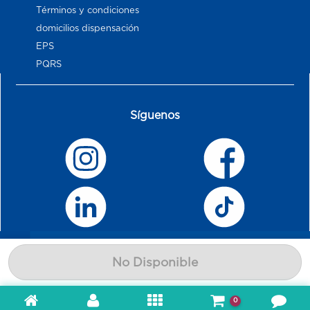
Términos y condiciones
domicilios dispensación
EPS
PQRS
Síguenos
No Disponible
0