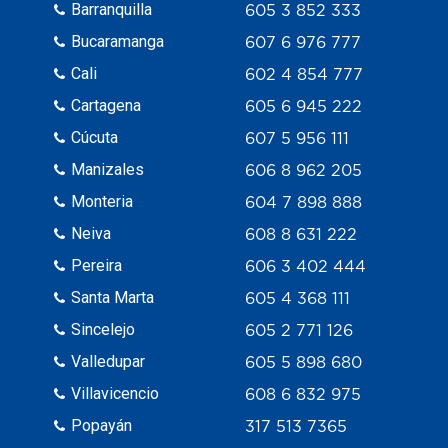
Barranquilla
605 3 852 333
Bucaramanga
607 6 976 777
Cali
602 4 854 777
Cartagena
605 6 945 222
Cúcuta
607 5 956 111
Manizales
606 8 962 205
Monteria
604 7 898 888
Neiva
608 8 631 222
Pereira
606 3 402 444
Santa Marta
605 4 368 111
Sincelejo
605 2 771 126
Valledupar
605 5 898 680
Villavicencio
608 6 832 975
Popayán
317 513 7365