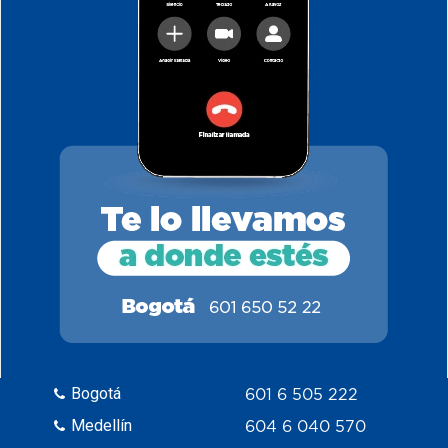
Bogotá
601 6 505 222
Medellín
604 6 040 570