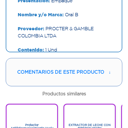
Presentación:
Empaque
Nombre y/o Marca:
Oral B
Proveedor:
PROCTER & GAMBLE
COLOMBIA LTDA
Contenido:
1 Und
Cantidad:
2 Empaques
COMENTARIOS DE ESTE PRODUCTO
↓
Código:
1295899
Productos similares
1
1
1
1
Protector
EXTRACTOR DE LECHE CON