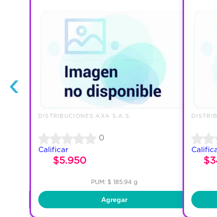
‹
DISTRIBUCIONES AXA S.A.S.
DISTRI
0
Calificar
Calific
$5.950
$3
PUM: $ 185.94 g
Agregar