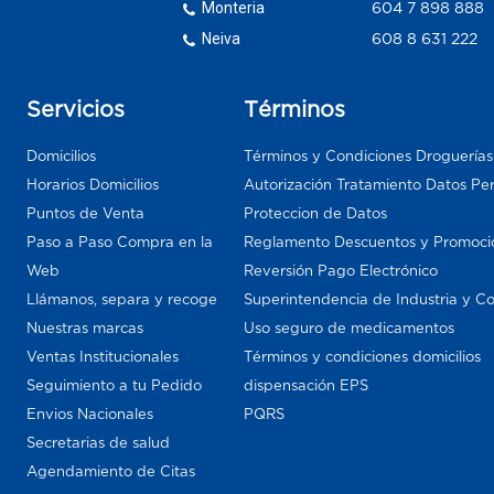
Monteria
604 7 898 888
Neiva
608 8 631 222
Servicios
Términos
Domicilios
Términos y Condiciones Droguería
Horarios Domicilios
Autorización Tratamiento Datos Pe
Puntos de Venta
Proteccion de Datos
Paso a Paso Compra en la
Reglamento Descuentos y Promoci
Web
Reversión Pago Electrónico
Llámanos, separa y recoge
Superintendencia de Industria y C
Nuestras marcas
Uso seguro de medicamentos
Ventas Institucionales
Términos y condiciones domicilios
Seguimiento a tu Pedido
dispensación EPS
Envios Nacionales
PQRS
Secretarias de salud
Agendamiento de Citas