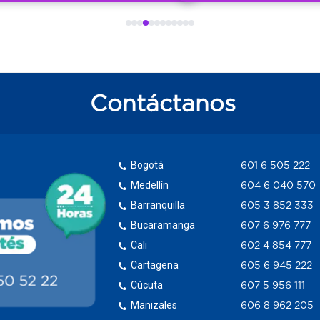
Contáctanos
Bogotá
601 6 505 222
Medellín
604 6 040 570
Barranquilla
605 3 852 333
Bucaramanga
607 6 976 777
Cali
602 4 854 777
Cartagena
605 6 945 222
Cúcuta
607 5 956 111
Manizales
606 8 962 205