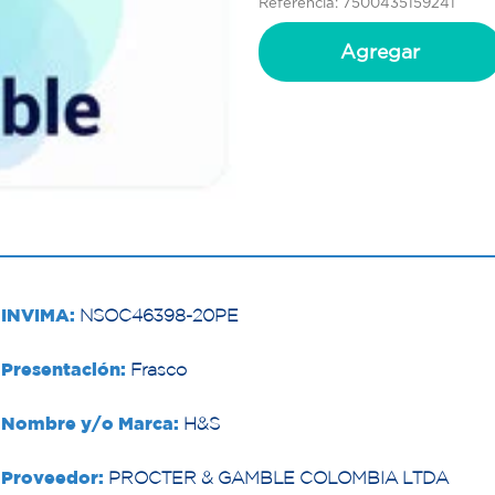
Referencia: 7500435159241
Agregar
INVIMA:
NSOC46398-20PE
Presentación:
Frasco
Nombre y/o Marca:
H&S
Proveedor:
PROCTER & GAMBLE COLOMBIA LTDA