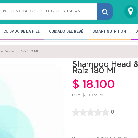
CUIDADO DE LA PIEL
CUIDADO DEL BEBÉ
SMART NUTRITION
O
e Desde La Raíz 180 Ml
Shampoo Head & 
Raíz 180 Ml
$ 18.100
PUM: $ 100.55 ML
0