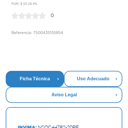
PUM: $ 55.26 ML
0
Referencia: 7500435155854
Ficha Técnica
Uso Adecuado
Aviso Legal
INVIMA:
NSOC44782-20PE