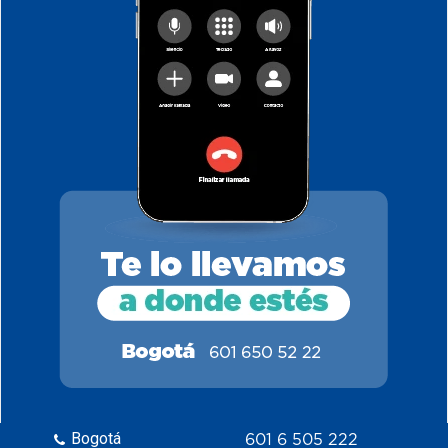
Bogotá
601 6 505 222