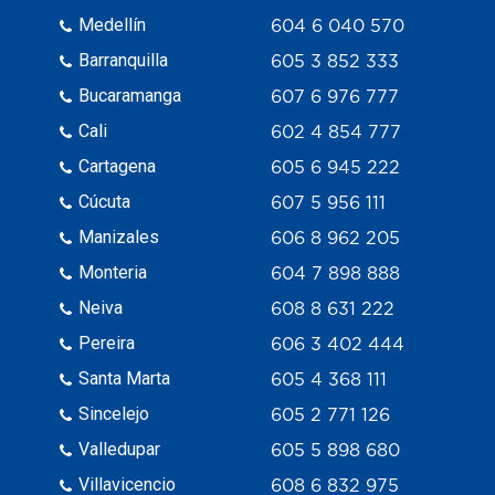
Medellín
604 6 040 570
Barranquilla
605 3 852 333
Bucaramanga
607 6 976 777
Cali
602 4 854 777
Cartagena
605 6 945 222
Cúcuta
607 5 956 111
Manizales
606 8 962 205
Monteria
604 7 898 888
Neiva
608 8 631 222
Pereira
606 3 402 444
Santa Marta
605 4 368 111
Sincelejo
605 2 771 126
Valledupar
605 5 898 680
Villavicencio
608 6 832 975