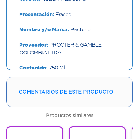
Presentación:
Frasco
Nombre y/o Marca:
Pantene
Proveedor:
PROCTER & GAMBLE
COLOMBIA LTDA
Contenido:
750 Ml
Cantidad:
1 Frasco
COMENTARIOS DE ESTE PRODUCTO
↓
Código:
1295916
Productos similares
1
1