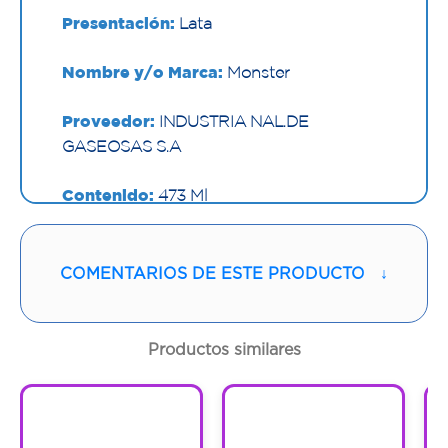
Presentación:
Lata
Nombre y/o Marca:
Monster
Proveedor:
INDUSTRIA NAL.DE
GASEOSAS S.A
Contenido:
473 Ml
Cantidad:
1 Lata
COMENTARIOS DE ESTE PRODUCTO
↓
Código:
1295953
Productos similares
1
1
1
1