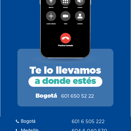
Bogotá
601 6 505 222
Medellín
604 6 040 570