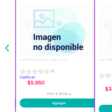
‹
DISTRIBUCIONES AXA S.A.S.
DISTRI
0
Calificar
$5.950
$3
PUM: $ 185.94 g
Agregar