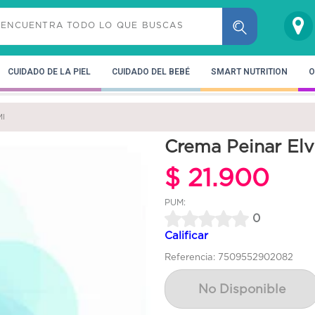
CUIDADO DE LA PIEL
CUIDADO DEL BEBÉ
SMART NUTRITION
O
Ml
Crema Peinar Elv
$ 21.900
PUM:
0
Calificar
Referencia: 7509552902082
No Disponible