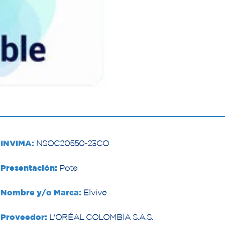
INVIMA:
NSOC20550-23CO
Presentación:
Pote
Nombre y/o Marca:
Elvive
Proveedor:
L'ORÉAL COLOMBIA S.A.S.