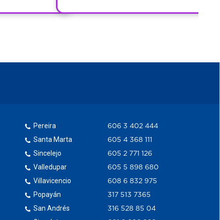
Pereira
606 3 402 444
Santa Marta
605 4 368 111
Sincelejo
605 2 771 126
Valledupar
605 5 898 680
Villavicencio
608 6 832 975
Popayán
317 513 7365
San Andrés
316 528 85 04