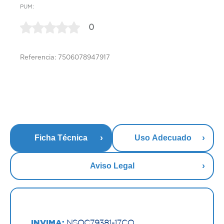
PUM:
0
Referencia: 7506078947917
Ficha Técnica
Uso Adecuado
Aviso Legal
INVIMA:
NSOC79381-17CO