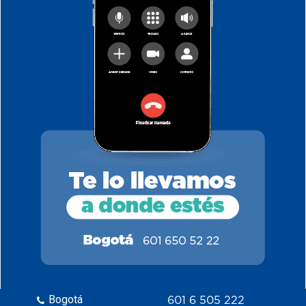
Bogotá
601 6 505 222