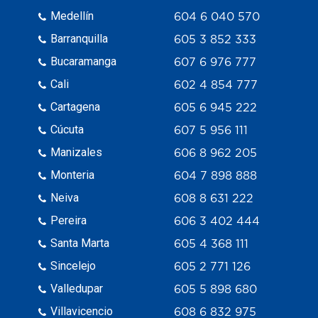
Medellín
604 6 040 570
Barranquilla
605 3 852 333
Bucaramanga
607 6 976 777
Cali
602 4 854 777
Cartagena
605 6 945 222
Cúcuta
607 5 956 111
Manizales
606 8 962 205
Monteria
604 7 898 888
Neiva
608 8 631 222
Pereira
606 3 402 444
Santa Marta
605 4 368 111
Sincelejo
605 2 771 126
Valledupar
605 5 898 680
Villavicencio
608 6 832 975