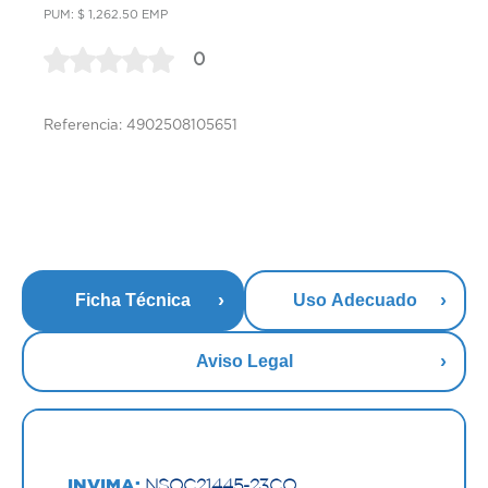
PUM: $ 1,262.50 EMP
0
Referencia: 4902508105651
Ficha Técnica
Uso Adecuado
Aviso Legal
INVIMA:
NSOC21445-23CO