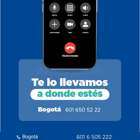
Bogotá
601 6 505 222