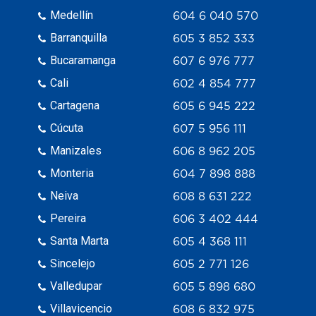
Medellín
604 6 040 570
Barranquilla
605 3 852 333
Bucaramanga
607 6 976 777
Cali
602 4 854 777
Cartagena
605 6 945 222
Cúcuta
607 5 956 111
Manizales
606 8 962 205
Monteria
604 7 898 888
Neiva
608 8 631 222
Pereira
606 3 402 444
Santa Marta
605 4 368 111
Sincelejo
605 2 771 126
Valledupar
605 5 898 680
Villavicencio
608 6 832 975