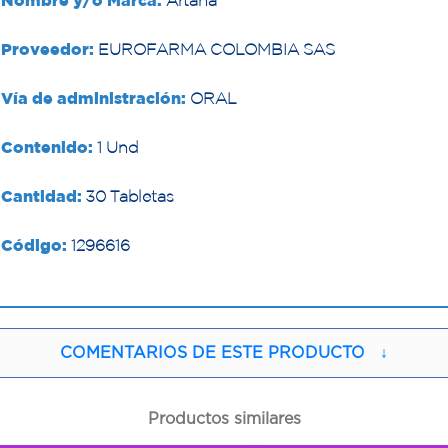
Nombre y/o Marca:
Artana
Proveedor:
EUROFARMA COLOMBIA SAS
Vía de administración:
ORAL
Contenido:
1 Und
Cantidad:
30 Tabletas
Código:
1296616
COMENTARIOS DE ESTE PRODUCTO
↓
Productos similares