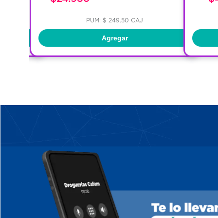
PUM: $ 249.50 CAJ
Agregar