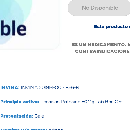
No Disponible
Este producto 
ES UN MEDICAMENTO. 
CONTRAINDICACIONES
INVIMA:
INVIMA 2019M-0014856-R1
Principio activo:
Losartan Potasico 50Mg Tab Rec Oral
Presentación:
Caja