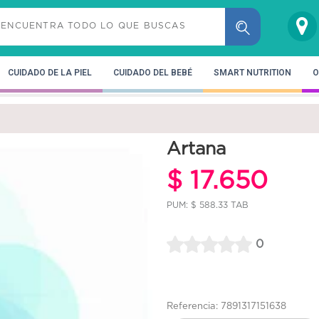
CUIDADO DE LA PIEL
CUIDADO DEL BEBÉ
SMART NUTRITION
O
Artana
$ 17.650
PUM: $ 588.33 TAB
0
Referencia: 7891317151638