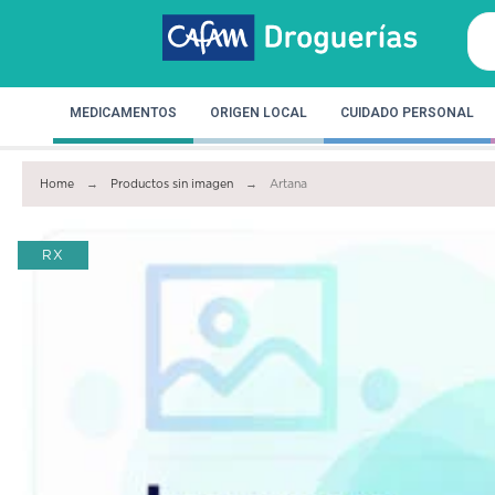
MEDICAMENTOS
ORIGEN LOCAL
CUIDADO PERSONAL
Home
Productos sin imagen
Artana
RX