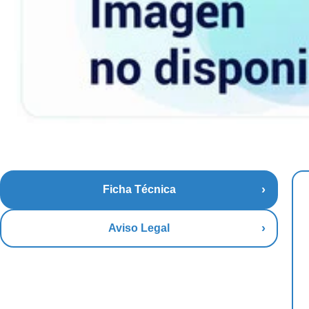
Ficha Técnica
Aviso Legal