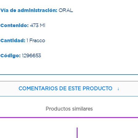
Vía de administración:
ORAL
Contenido:
473 Ml
Cantidad:
1 Frasco
Código:
1296653
COMENTARIOS DE ESTE PRODUCTO
↓
Productos similares
1
1
1
1