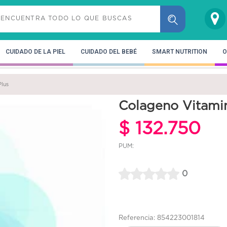
CUIDADO DE LA PIEL
CUIDADO DEL BEBÉ
SMART NUTRITION
O
Plus
Colageno Vitamin
$ 132.750
PUM:
0
Referencia: 854223001814