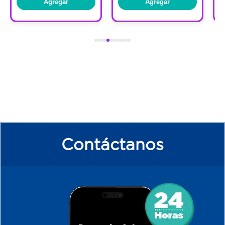
Agregar
Agregar
Contáctanos