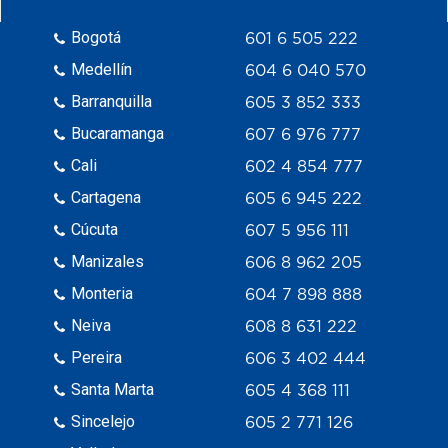
Bogotá
601 6 505 222
Medellín
604 6 040 570
Barranquilla
605 3 852 333
Bucaramanga
607 6 976 777
Cali
602 4 854 777
Cartagena
605 6 945 222
Cúcuta
607 5 956 111
Manizales
606 8 962 205
Monteria
604 7 898 888
Neiva
608 8 631 222
Pereira
606 3 402 444
Santa Marta
605 4 368 111
Sincelejo
605 2 771 126