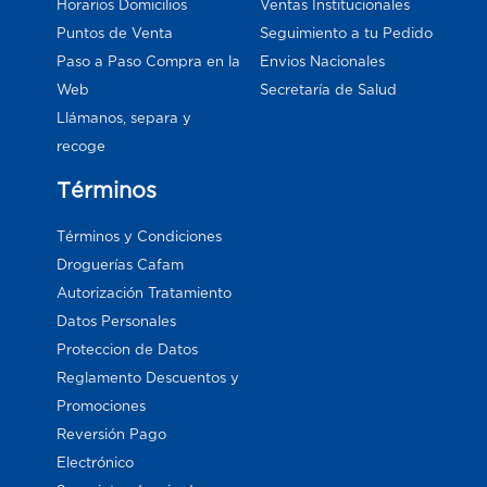
Horarios Domicilios
Ventas Institucionales
Puntos de Venta
Seguimiento a tu Pedido
Paso a Paso Compra en la
Envios Nacionales
Web
Secretaría de Salud
Llámanos, separa y
recoge
Términos
Términos y Condiciones
Droguerías Cafam
Autorización Tratamiento
Datos Personales
Proteccion de Datos
Reglamento Descuentos y
Promociones
Reversión Pago
Electrónico