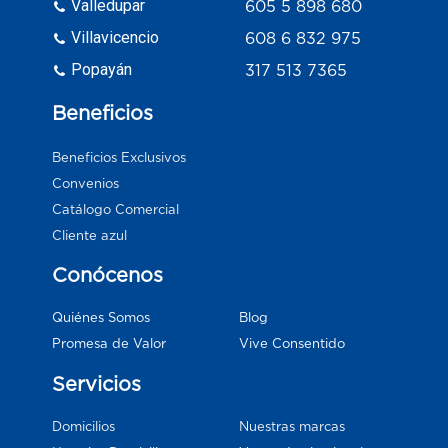
Valledupar
605 5 898 680
Villavicencio
608 6 832 975
Popayán
317 513 7365
Beneficios
Beneficios Exclusivos
Convenios
Catálogo Comercial
Cliente azul
Conócenos
Blog
Quiénes Somos
Vive Consentido
Promesa de Valor
Servicios
Domicilios
Nuestras marcas