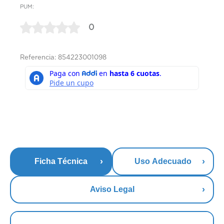
PUM:
0
Referencia: 854223001098
Ficha Técnica
Uso Adecuado
Aviso Legal