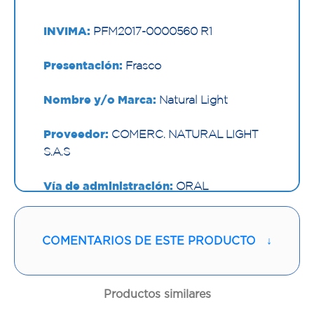
INVIMA:
PFM2017-0000560 R1
Presentación:
Frasco
Nombre y/o Marca:
Natural Light
Proveedor:
COMERC. NATURAL LIGHT
S.A.S
Vía de administración:
ORAL
Contenido:
1 Und
COMENTARIOS DE ESTE PRODUCTO
↓
Cantidad:
60 Cápsulas
Código:
1296666
Productos similares