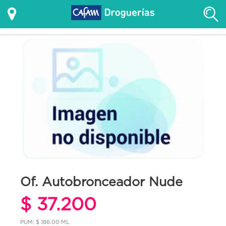
Of. Autobronceador Nude
$ 37.200
PUM: $ 186.00 ML