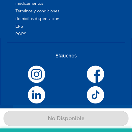
medicamentos
Términos y condiciones
domicilios dispensación
EPS
PQRS
Síguenos
No Disponible