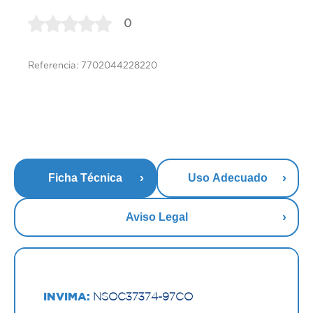
0
Referencia: 7702044228220
Ficha Técnica
Uso Adecuado
Aviso Legal
INVIMA:
NSOC37374-97CO