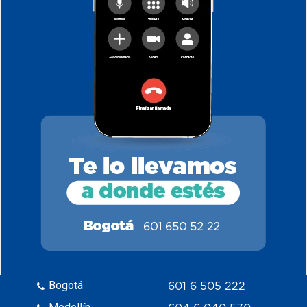
Bogotá
601 6 505 222