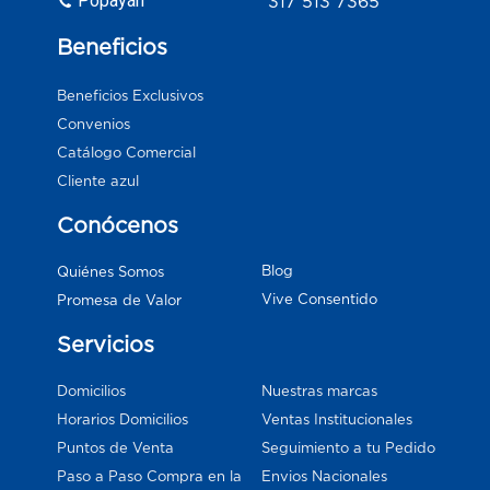
Popayán
317 513 7365
Beneficios
Beneficios Exclusivos
Convenios
Catálogo Comercial
Cliente azul
Conócenos
Blog
Quiénes Somos
Vive Consentido
Promesa de Valor
Servicios
Domicilios
Nuestras marcas
Horarios Domicilios
Ventas Institucionales
Puntos de Venta
Seguimiento a tu Pedido
Paso a Paso Compra en la
Envios Nacionales