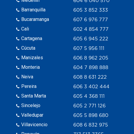
Medellín
604 6 040 570
Barranquilla
605 3 852 333
Bucaramanga
607 6 976 777
Cali
602 4 854 777
Cartagena
605 6 945 222
Cúcuta
607 5 956 111
Manizales
606 8 962 205
Monteria
604 7 898 888
Neiva
608 8 631 222
Pereira
606 3 402 444
Santa Marta
605 4 368 111
Sincelejo
605 2 771 126
Valledupar
605 5 898 680
Villavicencio
608 6 832 975