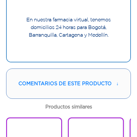
En nuestra farmacia virtual, tenemos
domicilios 24 horas para Bogotá,
Barranquilla, Cartagena y Medellín.
COMENTARIOS DE ESTE PRODUCTO
↓
Productos similares
1
1
1
1