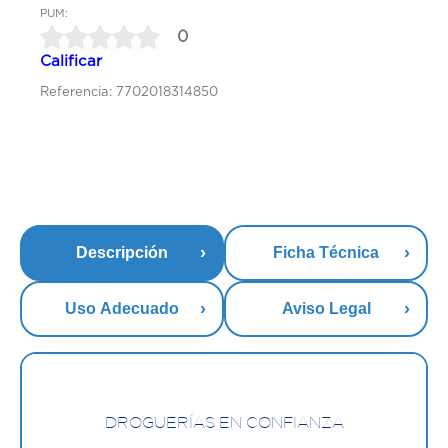
PUM:
0
Calificar
Referencia: 7702018314850
Descripción
Ficha Técnica
Uso Adecuado
Aviso Legal
DROGUERÍAS EN CONFIANZA