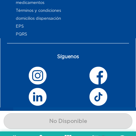
medicamentos
Términos y condiciones
domicilios dispensación
EPS
PQRS
Síguenos
No Disponible