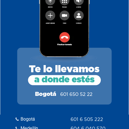
Bogotá
601 6 505 222
Medellín
604 6 040 570