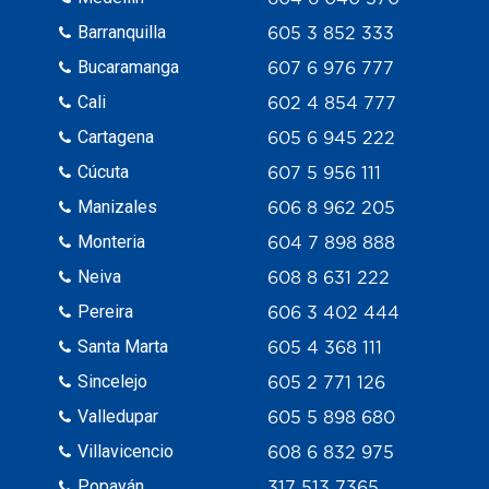
Barranquilla
605 3 852 333
Bucaramanga
607 6 976 777
Cali
602 4 854 777
Cartagena
605 6 945 222
Cúcuta
607 5 956 111
Manizales
606 8 962 205
Monteria
604 7 898 888
Neiva
608 8 631 222
Pereira
606 3 402 444
Santa Marta
605 4 368 111
Sincelejo
605 2 771 126
Valledupar
605 5 898 680
Villavicencio
608 6 832 975
Popayán
317 513 7365