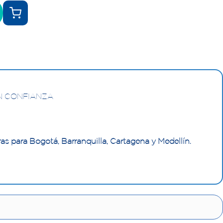
N CONFIANZA
as para Bogotá, Barranquilla, Cartagena y Medellín.