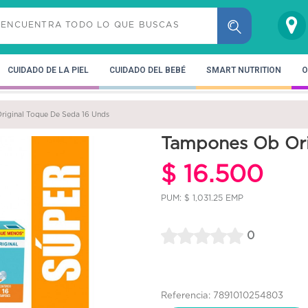
CUIDADO DE LA PIEL
CUIDADO DEL BEBÉ
SMART NUTRITION
O
iginal Toque De Seda 16 Unds
Tampones Ob Ori
$ 16.500
PUM: $ 1,031.25 EMP
0
Referencia: 7891010254803