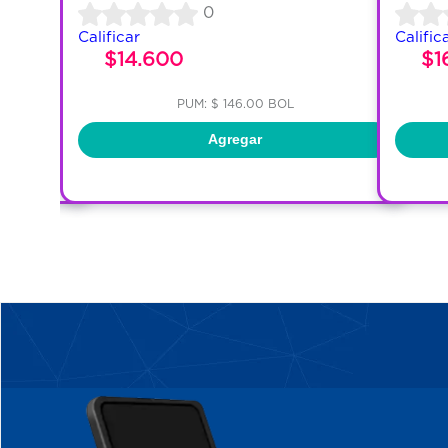
0
Calificar
Calific
$14.600
$1
PUM: $ 146.00 BOL
Agregar